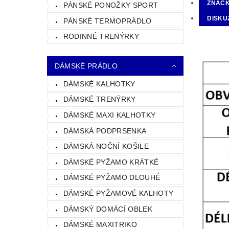
ZNAČ
PÁNSKÉ PONOŽKY SPORT
DISKU
PÁNSKÉ TERMOPRÁDLO
RODINNÉ TRENÝRKY
DÁMSKÉ PRÁDLO
DÁMSKÉ KALHOTKY
DÁMSKÉ TRENÝRKY
DÁMSKÉ MAXI KALHOTKY
DÁMSKÁ PODPRSENKA
DÁMSKÁ NOČNÍ KOŠILE
DÁMSKÉ PYŽAMO KRÁTKÉ
DÁMSKÉ PYŽAMO DLOUHÉ
DÁMSKÉ PYŽAMOVÉ KALHOTY
DÁMSKÝ DOMÁCÍ OBLEK
DÁMSKÉ MAXITRIKO