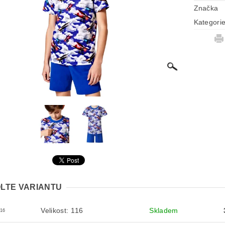
Značka
Kategori
LTE VARIANTU
Velikost: 116
Skladem
116