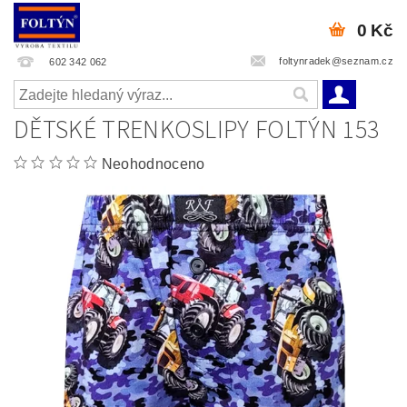
0 Kč
foltynradek@seznam.cz
602 342 062
DĚTSKÉ TRENKOSLIPY FOLTÝN 153
Neohodnoceno