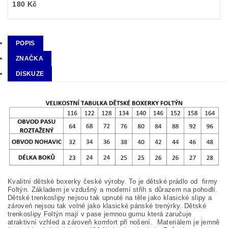
180 Kč
POPIS
ZNAČKA
DISKUZE
Kvalitní dětské boxerky české výroby. To je dětské prádlo od firmy
Foltýn. Základem je vzdušný a moderní střih s důrazem na pohodlí.
Dětské trenkoslipy nejsou tak upnuté na těle jako klasické slipy a
zároveń nejsou tak volné jako klasické pánské trenýrky. Dětské
trenkoslipy Foltýn mají v pase jemnou gumu která zaručuje
atraktivní vzhled a zároveň komfort při nošení. Materiálem je jemně