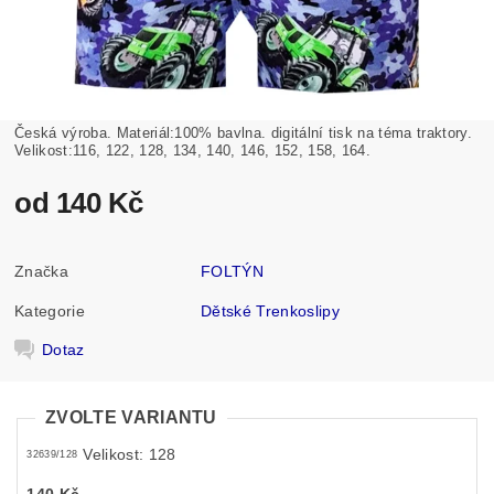
Česká výroba. Materiál:100% bavlna. digitální tisk na téma traktory.
Velikost:116, 122, 128, 134, 140, 146, 152, 158, 164.
od 140 Kč
Značka
FOLTÝN
Kategorie
Dětské Trenkoslipy
Dotaz
ZVOLTE VARIANTU
Velikost: 128
32639/128