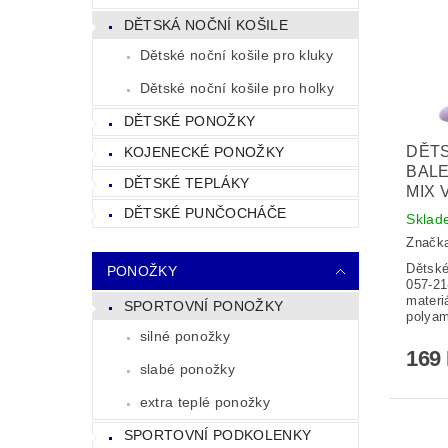
DĚTSKÁ NOČNÍ KOŠILE
Dětské noční košile pro kluky
Dětské noční košile pro holky
DĚTSKÉ PONOŽKY
DĚTS
KOJENECKÉ PONOŽKY
BALE
DĚTSKÉ TEPLÁKY
MIX 
DĚTSKÉ PUNČOCHÁČE
Sklad
Značk
Dětské
PONOŽKY
057-21
materi
SPORTOVNÍ PONOŽKY
polya
silné ponožky
169
slabé ponožky
extra teplé ponožky
SPORTOVNÍ PODKOLENKY