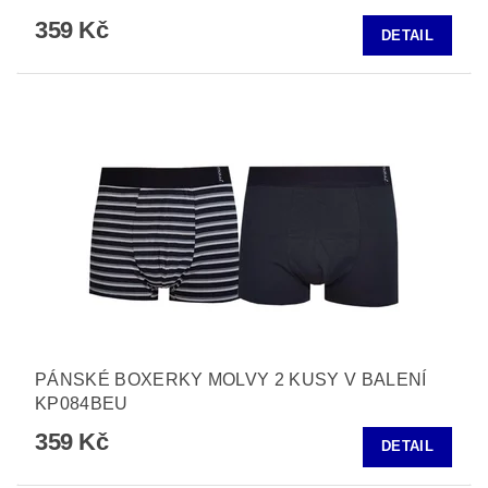
359 Kč
DETAIL
PÁNSKÉ BOXERKY MOLVY 2 KUSY V BALENÍ
KP084BEU
359 Kč
DETAIL