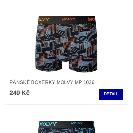
PÁNSKÉ BOXERKY MOLVY MP 1026
249 Kč
DETAIL