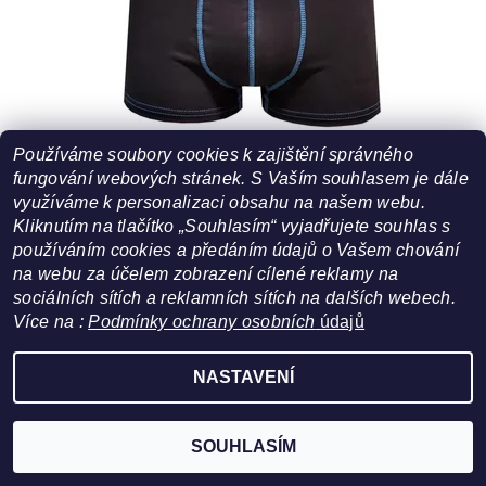
PÁNSKÉ BOXERKY MOLVY MP 1109
Používáme soubory cookies k zajištění správného
fungování webových stránek. S Vaším souhlasem je dále
249 Kč
DETAIL
využíváme k personalizaci obsahu na našem webu.
Kliknutím na tlačítko „Souhlasím“ vyjadřujete souhlas s
používáním cookies a předáním údajů o Vašem chování
na webu za účelem zobrazení cílené reklamy na
sociálních sítích a reklamních sítích na dalších webech.
Více na :
Podmínky ochrany osobních
údajů
NASTAVENÍ
SOUHLASÍM