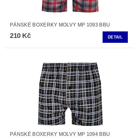
PÁNSKÉ BOXERKY MOLVY MP 1093 BBU
210 Kč
DETAIL
PÁNSKÉ BOXERKY MOLVY MP 1094 BBU