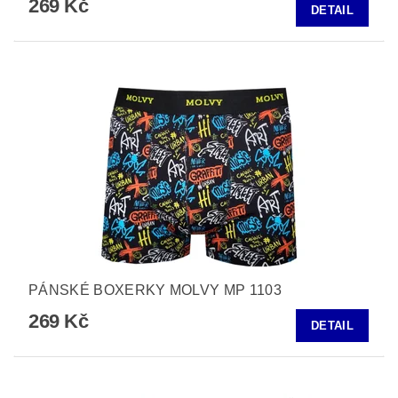
269 Kč
DETAIL
PÁNSKÉ BOXERKY MOLVY MP 1103
269 Kč
DETAIL