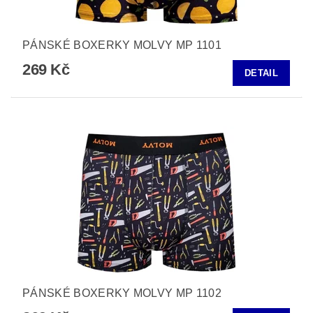
PÁNSKÉ BOXERKY MOLVY MP 1101
269 Kč
DETAIL
PÁNSKÉ BOXERKY MOLVY MP 1102