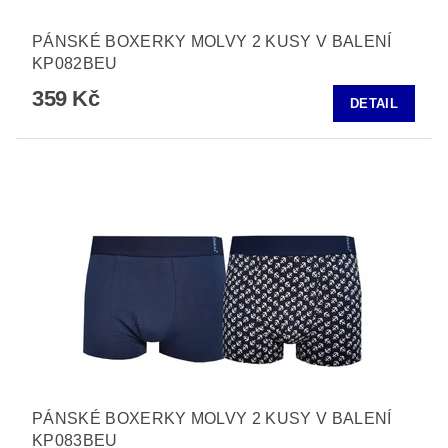
PÁNSKÉ BOXERKY MOLVY 2 KUSY V BALENÍ
KP082BEU
359 Kč
DETAIL
PÁNSKÉ BOXERKY MOLVY 2 KUSY V BALENÍ
KP083BEU