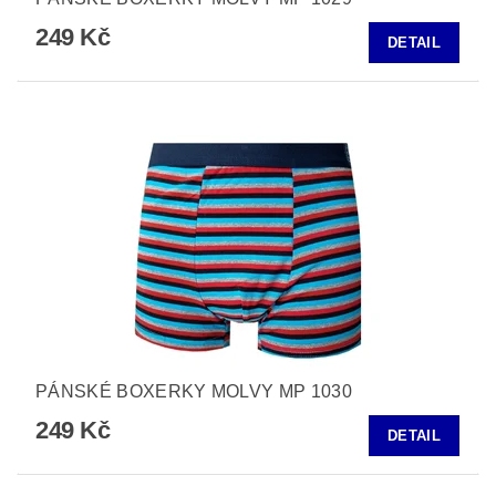
249 Kč
DETAIL
PÁNSKÉ BOXERKY MOLVY MP 1030
249 Kč
DETAIL