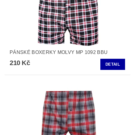
PÁNSKÉ BOXERKY MOLVY MP 1092 BBU
210 Kč
DETAIL