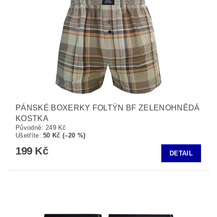
PÁNSKÉ BOXERKY FOLTÝN BF ZELENOHNĚDÁ
KOSTKA
Původně:
249 Kč
Ušetříte
:
50 Kč (–20 %)
199 Kč
DETAIL