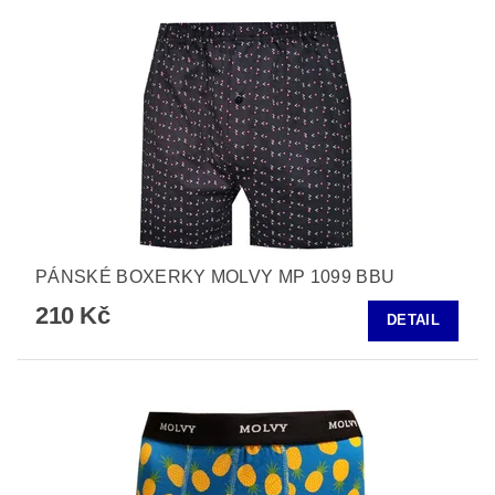
PÁNSKÉ BOXERKY MOLVY MP 1099 BBU
210 Kč
DETAIL