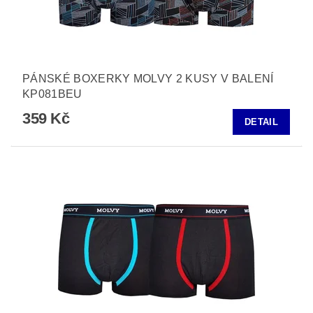
PÁNSKÉ BOXERKY MOLVY 2 KUSY V BALENÍ
KP081BEU
359 Kč
DETAIL