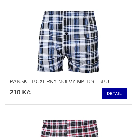
PÁNSKÉ BOXERKY MOLVY MP 1091 BBU
210 Kč
DETAIL