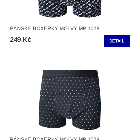
PÁNSKÉ BOXERKY MOLVY MP 1028
249 Kč
DETAIL
PÁNSKÉ BOXERKY MOLVY MP 1029