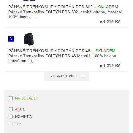
PÁNSKÉ TRENKOSLIPY FOLTÝN PTS 302
–
SKLADEM
Pánské Trenkoslipy FOLTÝN PTS 302, česká výroba, materiál
100% bavlna....
od 219 Kč
3.
PÁNSKÉ TRENKOSLIPY FOLTÝN PTS 48
–
SKLADEM
Pánské Trenkoslipy FOLTÝN PTS 48 Materiál 100% bavlna
tmavě modrá,...
od 219 Kč
ZOBRAZIT VÍCE
NA SKLADĚ
AKCE
NOVINKA
TIP