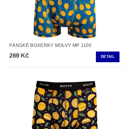
PÁNSKÉ BOXERKY MOLVY MP 1100
269 Kč
DETAIL