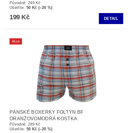
Původně:
249 Kč
Ušetříte
:
50 Kč (–20 %)
199 Kč
DETAIL
Akce
PÁNSKÉ BOXERKY FOLTÝN BF
ORANŽOVOMODRÁ KOSTKA
Původně:
249 Kč
Ušetříte
:
50 Kč (–20 %)