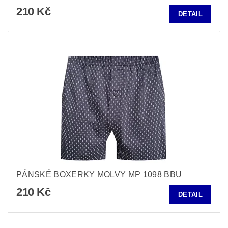
210 Kč
DETAIL
PÁNSKÉ BOXERKY MOLVY MP 1098 BBU
210 Kč
DETAIL