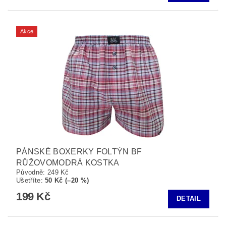
Akce
PÁNSKÉ BOXERKY FOLTÝN BF
RŮŽOVOMODRÁ KOSTKA
Původně:
249 Kč
Ušetříte
:
50 Kč (–20 %)
199 Kč
DETAIL