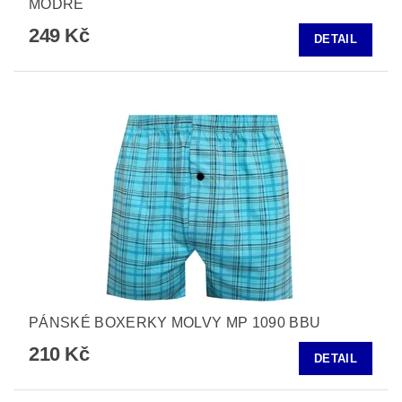
MODRÉ
249 Kč
DETAIL
PÁNSKÉ BOXERKY MOLVY MP 1090 BBU
210 Kč
DETAIL