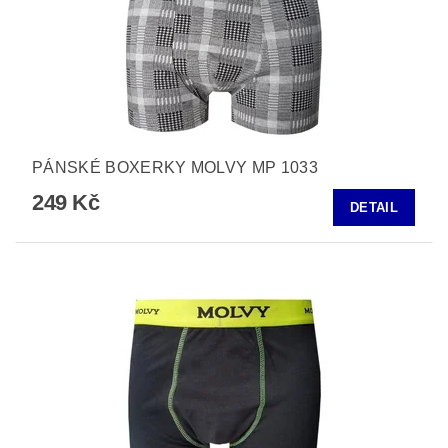
PÁNSKÉ BOXERKY MOLVY MP 1033
249 Kč
DETAIL