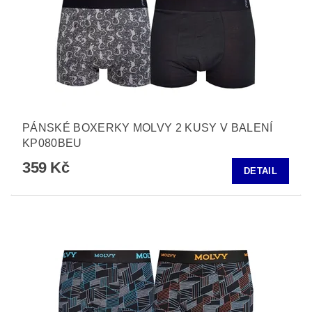
PÁNSKÉ BOXERKY MOLVY 2 KUSY V BALENÍ
KP080BEU
359 Kč
DETAIL