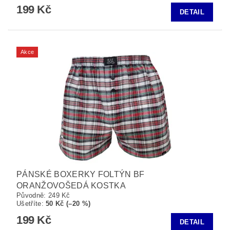
199 Kč
DETAIL
Akce
PÁNSKÉ BOXERKY FOLTÝN BF
ORANŽOVOŠEDÁ KOSTKA
Původně:
249 Kč
Ušetříte
:
50 Kč (–20 %)
199 Kč
DETAIL