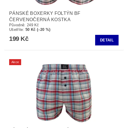
PÁNSKÉ BOXERKY FOLTÝN BF
ČERVENOČERNÁ KOSTKA
Původně:
249 Kč
Ušetříte
:
50 Kč (–20 %)
199 Kč
DETAIL
Akce