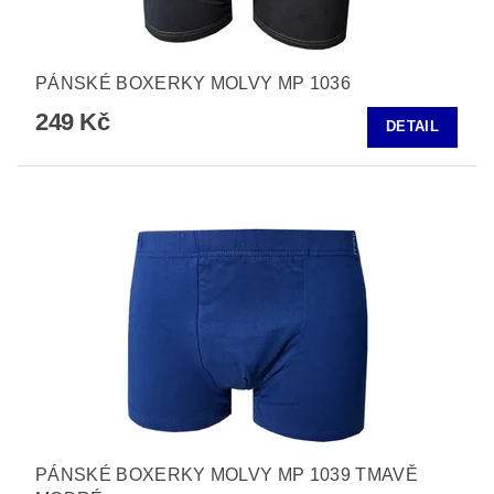
PÁNSKÉ BOXERKY MOLVY MP 1036
249 Kč
DETAIL
PÁNSKÉ BOXERKY MOLVY MP 1039 TMAVĚ