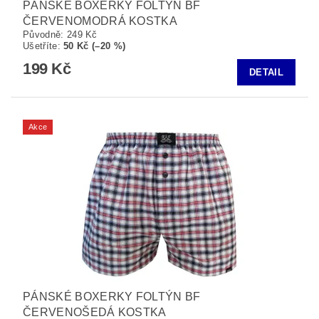
PÁNSKÉ BOXERKY FOLTÝN BF
ČERVENOMODRÁ KOSTKA
Původně:
249 Kč
Ušetříte
:
50 Kč (–20 %)
199 Kč
DETAIL
Akce
PÁNSKÉ BOXERKY FOLTÝN BF
ČERVENOŠEDÁ KOSTKA