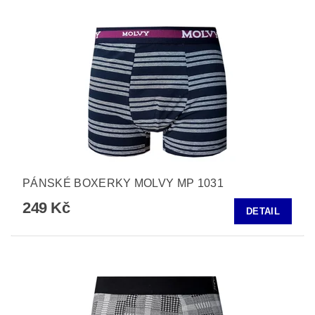
PÁNSKÉ BOXERKY MOLVY MP 1031
249 Kč
DETAIL