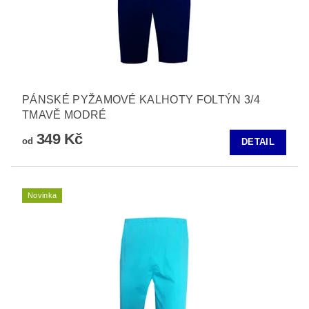
PÁNSKÉ PYŽAMOVÉ KALHOTY FOLTÝN 3/4
TMAVĚ MODRÉ
349 Kč
od
DETAIL
Novinka