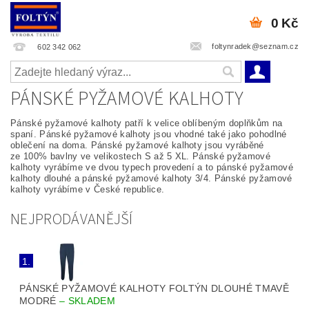
0 Kč
foltynradek@seznam.cz
602 342 062
PÁNSKÉ PYŽAMOVÉ KALHOTY
Pánské pyžamové kalhoty patří k velice oblíbeným doplňkům na
spaní. Pánské pyžamové kalhoty jsou vhodné také jako pohodlné
oblečení na doma. Pánské pyžamové kalhoty jsou vyráběné
ze 100% bavlny ve velikostech S až 5 XL. Pánské pyžamové
kalhoty vyrábíme ve dvou typech provedení a to pánské pyžamové
kalhoty dlouhé a pánské pyžamové kalhoty 3/4. Pánské pyžamové
kalhoty vyrábíme v České republice.
NEJPRODÁVANĚJŠÍ
1.
PÁNSKÉ PYŽAMOVÉ KALHOTY FOLTÝN DLOUHÉ TMAVĚ
MODRÉ
–
SKLADEM