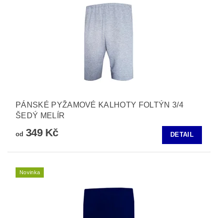
PÁNSKÉ PYŽAMOVÉ KALHOTY FOLTÝN 3/4
ŠEDÝ MELÍR
349 Kč
od
DETAIL
Novinka