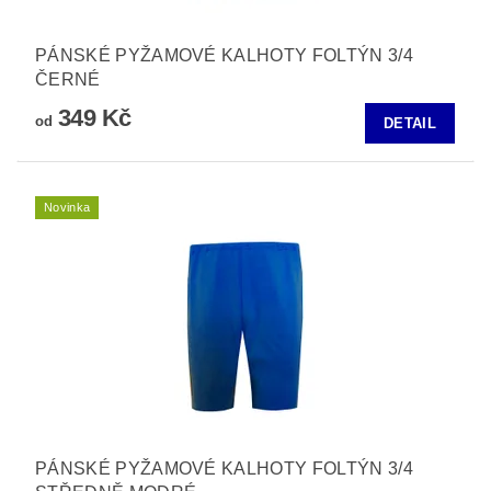
PÁNSKÉ PYŽAMOVÉ KALHOTY FOLTÝN 3/4
ČERNÉ
349 Kč
od
DETAIL
Novinka
PÁNSKÉ PYŽAMOVÉ KALHOTY FOLTÝN 3/4