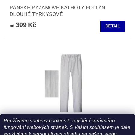
PÁNSKÉ PYŽAMOVÉ KALHOTY FOLTÝN
DLOUHÉ TYRKYSOVÉ
399 Kč
od
DETAIL
Používáme soubory cookies k zajištění správného
PÁNSKÉ PYŽAMOVÉ KALHOTY POPELÍN
fungování webových stránek. S Vaším souhlasem je dále
FOLTÝN DLOUHÉ PPKP04
využíváme k personalizaci obsahu na našem webu.