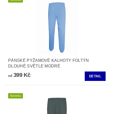
PÁNSKÉ PYŽAMOVÉ KALHOTY FOLTÝN
DLOUHÉ SVĚTLE MODRÉ
399 Kč
od
DETAIL
Novinka