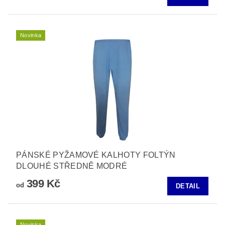
Novinka
PÁNSKÉ PYŽAMOVÉ KALHOTY FOLTÝN
DLOUHÉ STŘEDNĚ MODRÉ
399 Kč
od
DETAIL
Novinka