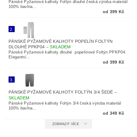
Pánské Pyžamové kalhoty Foltýn dlouhé česká výroba materiál
100% bavlna...
od 399 Kč
2.
PÁNSKÉ PYŽAMOVÉ KALHOTY POPELÍN FOLTÝN
DLOUHÉ PPKP04
–
SKLADEM
Pánské Pyžamové kalhoty dlouhé popelínové Foltýn PPKP04.
Elegantní...
od 399 Kč
3.
PÁNSKÉ PYŽAMOVÉ KALHOTY FOLTÝN 3/4 ŠEDÉ
–
SKLADEM
Pánské Pyžamové kalhoty Foltýn 3/4 česká výroba materiál
100% bavlna...
od 349 Kč
ZOBRAZIT VÍCE