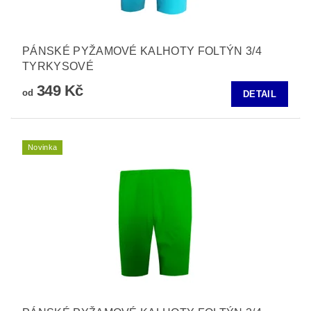
PÁNSKÉ PYŽAMOVÉ KALHOTY FOLTÝN 3/4
TYRKYSOVÉ
349 Kč
od
DETAIL
Novinka