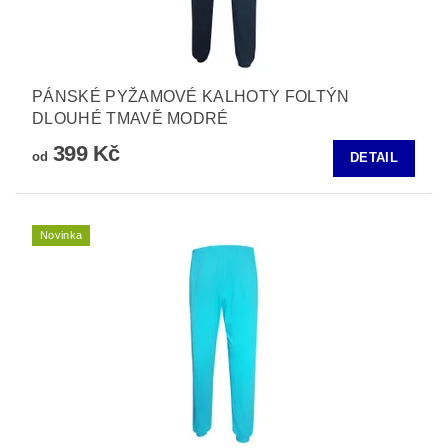
PÁNSKÉ PYŽAMOVÉ KALHOTY FOLTÝN
DLOUHÉ TMAVĚ MODRÉ
399 Kč
od
DETAIL
Novinka