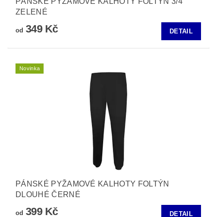
PÁNSKÉ PYŽAMOVÉ KALHOTY FOLTÝN 3/4
ZELENÉ
349 Kč
od
DETAIL
Novinka
PÁNSKÉ PYŽAMOVÉ KALHOTY FOLTÝN
DLOUHÉ ČERNÉ
399 Kč
od
DETAIL