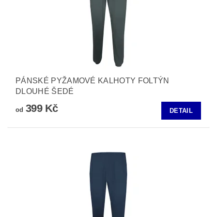
PÁNSKÉ PYŽAMOVÉ KALHOTY FOLTÝN
DLOUHÉ ŠEDÉ
399 Kč
od
DETAIL