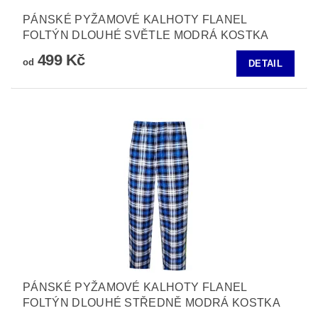
PÁNSKÉ PYŽAMOVÉ KALHOTY FLANEL
FOLTÝN DLOUHÉ SVĚTLE MODRÁ KOSTKA
499 Kč
od
DETAIL
PÁNSKÉ PYŽAMOVÉ KALHOTY FLANEL
FOLTÝN DLOUHÉ STŘEDNĚ MODRÁ KOSTKA