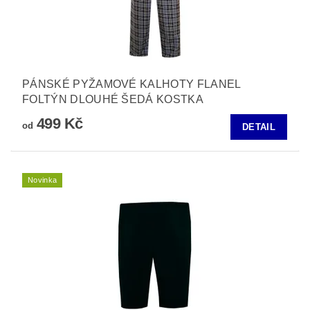
PÁNSKÉ PYŽAMOVÉ KALHOTY FLANEL
FOLTÝN DLOUHÉ ŠEDÁ KOSTKA
499 Kč
od
DETAIL
Novinka