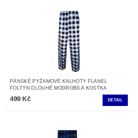
PÁNSKÉ PYŽAMOVÉ KALHOTY FLANEL
FOLTÝN DLOUHÉ MODROBÍLÁ KOSTKA
499 Kč
DETAIL