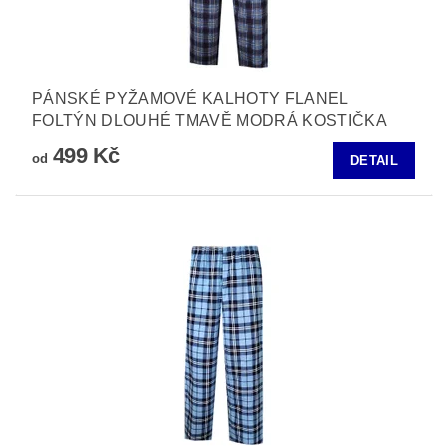
PÁNSKÉ PYŽAMOVÉ KALHOTY FLANEL
FOLTÝN DLOUHÉ TMAVĚ MODRÁ KOSTIČKA
499 Kč
od
DETAIL