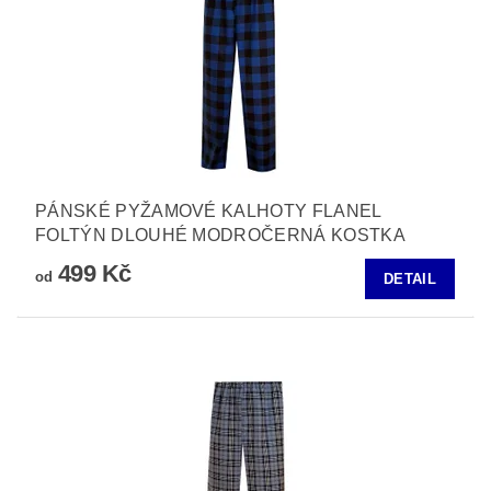
PÁNSKÉ PYŽAMOVÉ KALHOTY FLANEL
FOLTÝN DLOUHÉ MODROČERNÁ KOSTKA
499 Kč
od
DETAIL