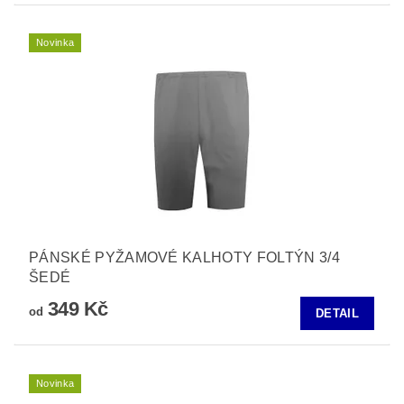
Novinka
PÁNSKÉ PYŽAMOVÉ KALHOTY FOLTÝN 3/4
ŠEDÉ
349 Kč
od
DETAIL
Novinka