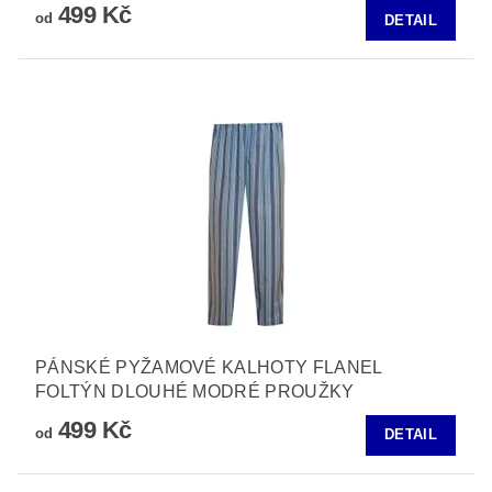
499 Kč
od
DETAIL
PÁNSKÉ PYŽAMOVÉ KALHOTY FLANEL
FOLTÝN DLOUHÉ MODRÉ PROUŽKY
499 Kč
od
DETAIL