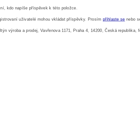
ní, kdo napíše příspěvek k této položce.
istrovaní uživatelé mohou vkládat příspěvky. Prosím
přihlaste se
nebo 
týn výroba a prodej, Vavřenova 1171, Praha 4, 14200, Česká republika,