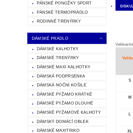
PÁNSKÉ PONOŽKY SPORT
DISKU
PÁNSKÉ TERMOPRÁDLO
RODINNÉ TRENÝRKY
DÁMSKÉ PRÁDLO
Velikostn
DÁMSKÉ KALHOTKY
DÁMSKÉ TRENÝRKY
Velik
DÁMSKÉ MAXI KALHOTKY
DÁMSKÁ PODPRSENKA
S
DÁMSKÁ NOČNÍ KOŠILE
DÁMSKÉ PYŽAMO KRÁTKÉ
M
DÁMSKÉ PYŽAMO DLOUHÉ
DÁMSKÉ PYŽAMOVÉ KALHOTY
L
DÁMSKÝ DOMÁCÍ OBLEK
DÁMSKÉ MAXITRIKO
XL