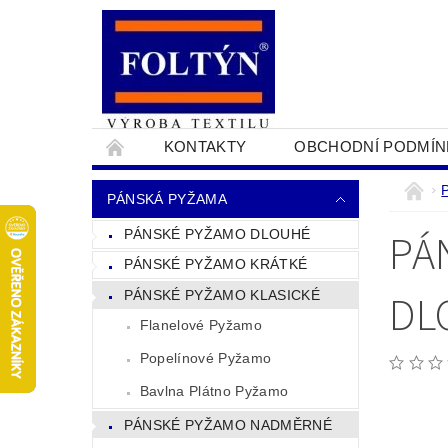
KONTAKTY
OBCHODNÍ PODMÍN
PRO OBCHODNÍKY
NAPIŠTE NÁM
PÁNSKÁ PYŽAMA
PÁ
PÁNSKÉ PYŽAMO DLOUHÉ
PÁNSKÉ PYŽAMO KRÁTKÉ
DL
PÁNSKÉ PYŽAMO KLASICKÉ
Flanelové Pyžamo
Popelínové Pyžamo
Bavlna Plátno Pyžamo
PÁNSKÉ PYŽAMO NADMĚRNÉ