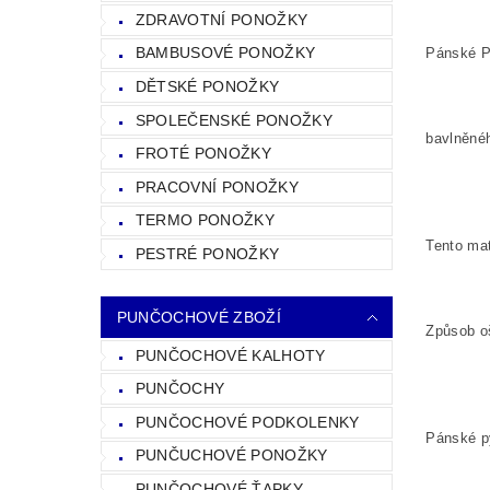
ZDRAVOTNÍ PONOŽKY
BAMBUSOVÉ PONOŽKY
Pánské P
DĚTSKÉ PONOŽKY
SPOLEČENSKÉ PONOŽKY
bavlněné
FROTÉ PONOŽKY
PRACOVNÍ PONOŽKY
TERMO PONOŽKY
Tento mat
PESTRÉ PONOŽKY
PUNČOCHOVÉ ZBOŽÍ
Způsob oš
PUNČOCHOVÉ KALHOTY
PUNČOCHY
PUNČOCHOVÉ PODKOLENKY
Pánské py
PUNČUCHOVÉ PONOŽKY
PUNČOCHOVÉ ŤAPKY