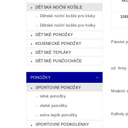
9X
DĚTSKÁ NOČNÍ KOŠILE
Dětské noční košile pro kluky
10X
Dětské noční košile pro holky
DĚTSKÉ PONOŽKY
Pánské py
KOJENECKÉ PONOŽKY
DĚTSKÉ TEPLÁKY
DĚTSKÉ PUNČOCHÁČE
od firmy 
PONOŽKY
SPORTOVNÍ PONOŽKY
Moderní s
silné ponožky
slabé ponožky
Kalhoty j
extra teplé ponožky
SPORTOVNÍ PODKOLENKY