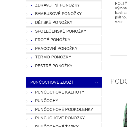
FOLTÝ
ZDRAVOTNÍ PONOŽKY
výroba
bavlna
BAMBUSOVÉ PONOŽKY
plátno
vzor.
DĚTSKÉ PONOŽKY
SPOLEČENSKÉ PONOŽKY
FROTÉ PONOŽKY
PRACOVNÍ PONOŽKY
TERMO PONOŽKY
PESTRÉ PONOŽKY
POD
PUNČOCHOVÉ ZBOŽÍ
PUNČOCHOVÉ KALHOTY
PUNČOCHY
PUNČOCHOVÉ PODKOLENKY
PUNČUCHOVÉ PONOŽKY
PUNČOCHOVÉ ŤAPKY