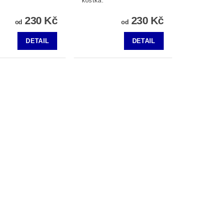
kostka.
230 Kč
230 Kč
od
od
DETAIL
DETAIL