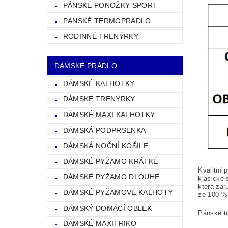
PÁNSKÉ PONOŽKY SPORT
PÁNSKÉ TERMOPRÁDLO
RODINNÉ TRENÝRKY
DÁMSKÉ PRÁDLO
DÁMSKÉ KALHOTKY
DÁMSKÉ TRENÝRKY
DÁMSKÉ MAXI KALHOTKY
DÁMSKÁ PODPRSENKA
DÁMSKÁ NOČNÍ KOŠILE
DÁMSKÉ PYŽAMO KRÁTKÉ
Kvalitní 
DÁMSKÉ PYŽAMO DLOUHÉ
klasické 
která zar
DÁMSKÉ PYŽAMOVÉ KALHOTY
ze 100
%
DÁMSKÝ DOMÁCÍ OBLEK
Pánské tr
DÁMSKÉ MAXITRIKO