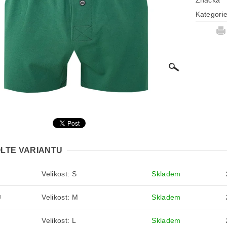
Značka
Kategori
LTE VARIANTU
Velikost: S
Skladem
S
Velikost: M
Skladem
M
Velikost: L
Skladem