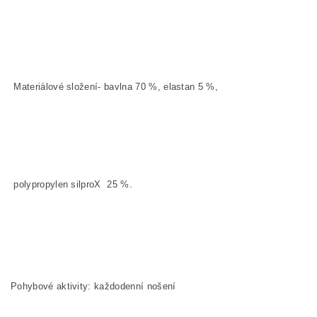
Materiálové složení- bavlna 70
%, elastan 5
%,
polypropylen silproX 25
%.
Pohybové aktivity: každodenní nošení