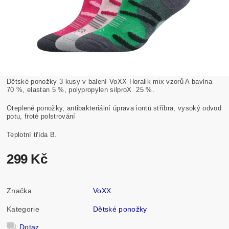
Dětské ponožky 3 kusy v balení VoXX Horalik mix vzorů A bavlna
70 %, elastan 5 %, polypropylen silproX 25 %.
Oteplené ponožky, antibakteriální úprava iontů stříbra, vysoký odvod
potu, froté polstrování
Teplotní třída B.
299 Kč
Značka
VoXX
Kategorie
Dětské ponožky
Dotaz