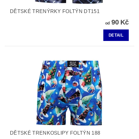
DĚTSKÉ TRENÝRKY FOLTÝN DT151
90 Kč
od
DETAIL
DĚTSKÉ TRENKOSLIPY FOLTÝN 188