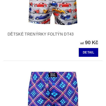
DĚTSKÉ TRENÝRKY FOLTÝN DT43
90 Kč
od
DETAIL