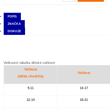
POPIS
ZNAČKA
DISKUZE
Velikostní tabulka dětské velikosti
Velikost
Velikost
(délka chodidla)
9-11
14-17
12-14
18-21