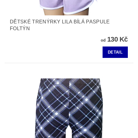
DĚTSKÉ TRENÝRKY LILA BÍLÁ PASPULE
FOLTÝN
130 Kč
od
DETAIL