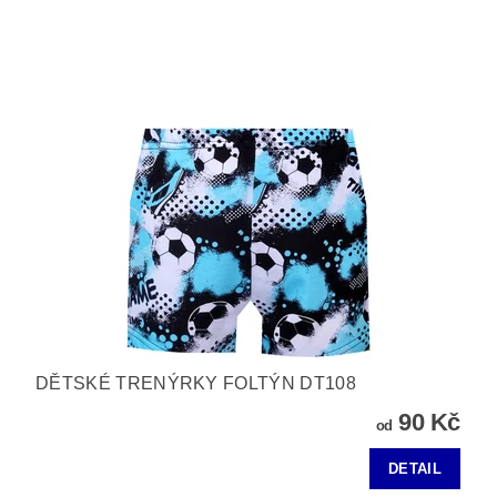
DĚTSKÉ TRENÝRKY FOLTÝN DT108
90 Kč
od
DETAIL