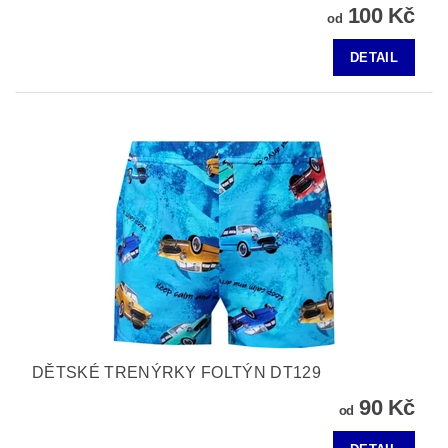
100 Kč
od
DETAIL
DĚTSKÉ TRENÝRKY FOLTÝN DT129
90 Kč
od