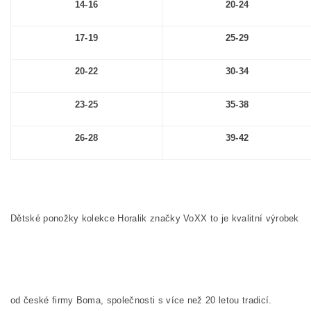
14-16
20-24
17-19
25-29
20-22
30-34
23-25
35-38
26-28
39-42
Dětské ponožky kolekce Horalik značky VoXX to je kvalitní výrobek
od české firmy Boma, společnosti s více než 20 letou tradicí.