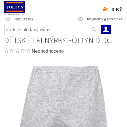
0 Kč
foltynradek@seznam.cz
602 342 062
DĚTSKÉ TRENÝRKY FOLTÝN DT05
Neohodnoceno