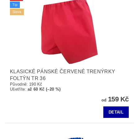
Tip
Sleva
KLASICKÉ PÁNSKÉ ČERVENÉ TRENÝRKY
FOLTÝN TR 36
Původně:
190 Kč
Ušetříte
:
až 60 Kč (–20 %)
159 Kč
od
DETAIL