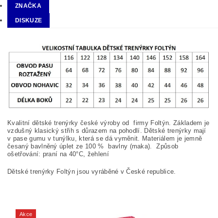
ZNAČKA
DISKUZE
Kvalitní dětské trenýrky české výroby od firmy Foltýn. Základem je
vzdušný klasický střih s důrazem na pohodlí. Dětské trenýrky mají
v pase gumu v tunýlku, která se dá vyměnit. Materiálem je jemně
česaný bavlněný úplet ze 100
%
bavlny (maka). Způsob
ošetřování: praní na
40°C, žehlení
Dětské trenýrky Foltýn jsou vyráběné v České republice.
Akce