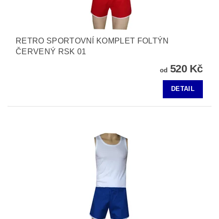
RETRO SPORTOVNÍ KOMPLET FOLTÝN
ČERVENÝ RSK 01
520 Kč
od
DETAIL