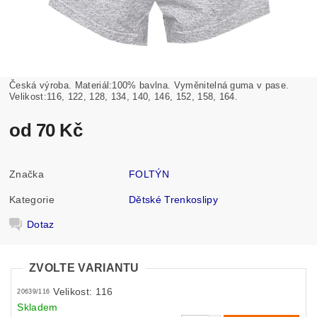
Česká výroba. Materiál:100% bavlna. Vyměnitelná guma v pase.
Velikost:116, 122, 128, 134, 140, 146, 152, 158, 164.
od 70 Kč
Značka
FOLTÝN
Kategorie
Dětské Trenkoslipy
Dotaz
ZVOLTE VARIANTU
Velikost: 116
20639/116
Skladem