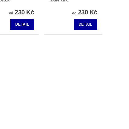
ostka.
modré káro.
230 Kč
230 Kč
od
od
DETAIL
DETAIL