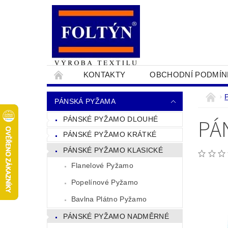
KONTAKTY
OBCHODNÍ PODMÍN
PRO OBCHODNÍKY
NAPIŠTE NÁM
PÁNSKÁ PYŽAMA
PÁ
PÁNSKÉ PYŽAMO DLOUHÉ
PÁNSKÉ PYŽAMO KRÁTKÉ
PÁNSKÉ PYŽAMO KLASICKÉ
Flanelové Pyžamo
Popelínové Pyžamo
Bavlna Plátno Pyžamo
PÁNSKÉ PYŽAMO NADMĚRNÉ