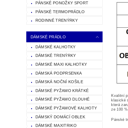
PÁNSKÉ PONOŽKY SPORT
PÁNSKÉ TERMOPRÁDLO
RODINNÉ TRENÝRKY
DÁMSKÉ PRÁDLO
DÁMSKÉ KALHOTKY
DÁMSKÉ TRENÝRKY
DÁMSKÉ MAXI KALHOTKY
DÁMSKÁ PODPRSENKA
DÁMSKÁ NOČNÍ KOŠILE
DÁMSKÉ PYŽAMO KRÁTKÉ
Kvalitní 
DÁMSKÉ PYŽAMO DLOUHÉ
klasické 
která zar
DÁMSKÉ PYŽAMOVÉ KALHOTY
ze 100
%
DÁMSKÝ DOMÁCÍ OBLEK
Pánské tr
DÁMSKÉ MAXITRIKO