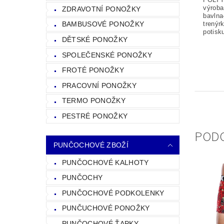
výroba
ZDRAVOTNÍ PONOŽKY
bavlna
trenýrk
BAMBUSOVÉ PONOŽKY
potisk
DĚTSKÉ PONOŽKY
SPOLEČENSKÉ PONOŽKY
FROTÉ PONOŽKY
PRACOVNÍ PONOŽKY
TERMO PONOŽKY
PESTRÉ PONOŽKY
POD
PUNČOCHOVÉ ZBOŽÍ
PUNČOCHOVÉ KALHOTY
PUNČOCHY
PUNČOCHOVÉ PODKOLENKY
PUNČUCHOVÉ PONOŽKY
PUNČOCHOVÉ ŤAPKY