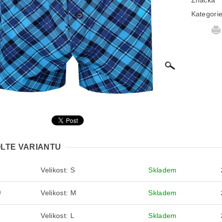
Značka
Kategori
LTE VARIANTU
Velikost: S
Skladem
S
Velikost: M
Skladem
M
Velikost: L
Skladem