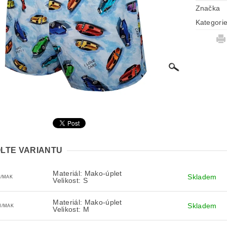
Značka
Kategori
LTE VARIANTU
Materiál: Mako-úplet
Skladem
S/MAK
Velikost: S
Materiál: Mako-úplet
Skladem
M/MAK
Velikost: M