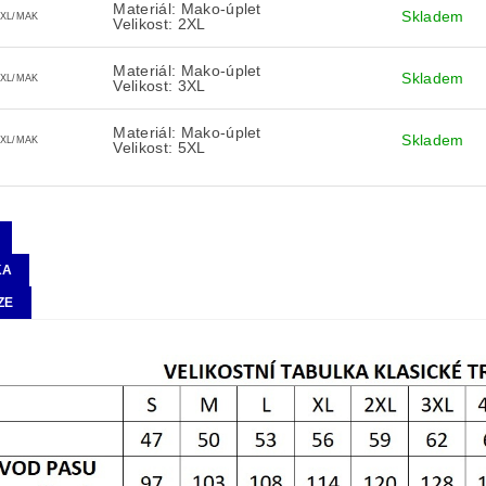
Materiál: Mako-úplet
Skladem
2XL/MAK
Velikost: 2XL
Materiál: Mako-úplet
Skladem
3XL/MAK
Velikost: 3XL
Materiál: Mako-úplet
Skladem
5XL/MAK
Velikost: 5XL
KA
ZE