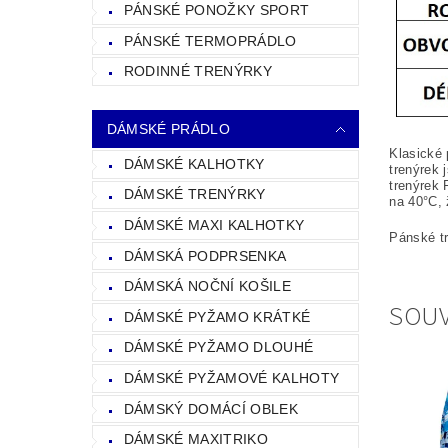
PÁNSKÉ PONOŽKY SPORT
PÁNSKÉ TERMOPRÁDLO
RODINNÉ TRENÝRKY
DÁMSKÉ PRÁDLO
Klasické 
DÁMSKÉ KALHOTKY
trenýrek 
trenýrek 
DÁMSKÉ TRENÝRKY
na
40°C, 
DÁMSKÉ MAXI KALHOTKY
Pánské tr
DÁMSKÁ PODPRSENKA
DÁMSKÁ NOČNÍ KOŠILE
SOUV
DÁMSKÉ PYŽAMO KRÁTKÉ
DÁMSKÉ PYŽAMO DLOUHÉ
DÁMSKÉ PYŽAMOVÉ KALHOTY
DÁMSKÝ DOMÁCÍ OBLEK
DÁMSKÉ MAXITRIKO