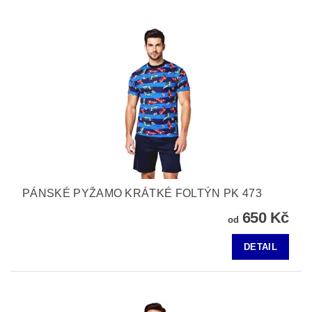
PÁNSKÉ PYŽAMO KRÁTKÉ FOLTÝN PK 473
650 Kč
od
DETAIL