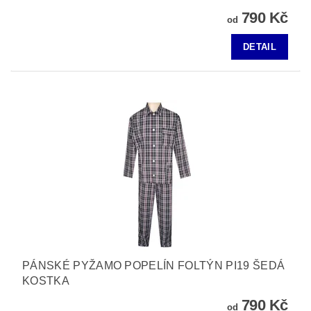
790 Kč
od
DETAIL
PÁNSKÉ PYŽAMO POPELÍN FOLTÝN PI19 ŠEDÁ
KOSTKA
790 Kč
od