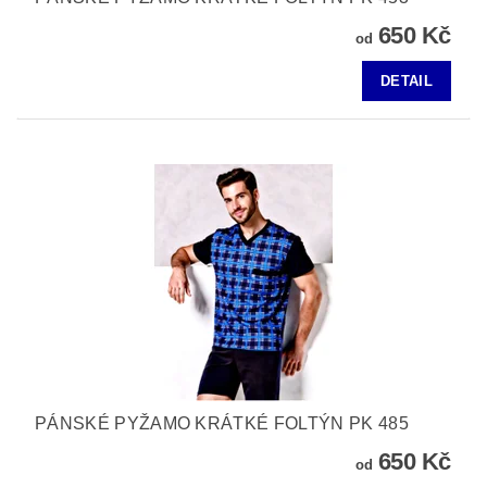
650 Kč
od
DETAIL
PÁNSKÉ PYŽAMO KRÁTKÉ FOLTÝN PK 485
650 Kč
od