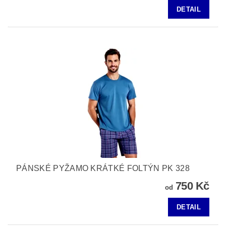
DETAIL
PÁNSKÉ PYŽAMO KRÁTKÉ FOLTÝN PK 328
750 Kč
od
DETAIL