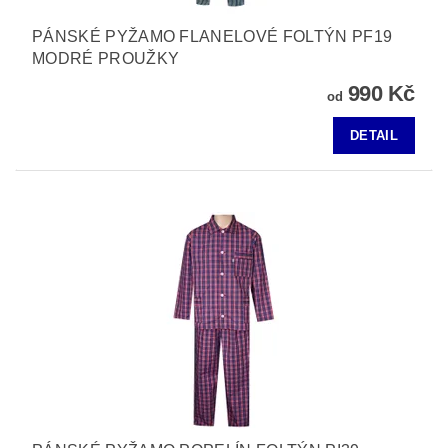
PÁNSKÉ PYŽAMO FLANELOVÉ FOLTÝN PF19
MODRÉ PROUŽKY
990 Kč
od
DETAIL