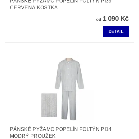
PÁNSKÉ PYŽAMO POPELÍN FOLTÝN PI39
ČERVENÁ KOSTKA
1 090 Kč
od
DETAIL
PÁNSKÉ PYŽAMO POPELÍN FOLTÝN PI14
MODRÝ PROUŽEK