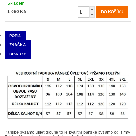
Skladem
1 050 Kč
POPIS
ZNAČKA
DISKUZE
Pánské pyžamo úplet dlouhé to je kvalitní pánské pyžamo od firmy