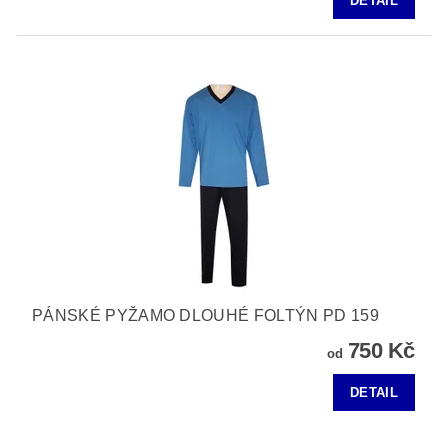
DETAIL
PÁNSKÉ PYŽAMO DLOUHÉ FOLTÝN PD 159
750 Kč
od
DETAIL