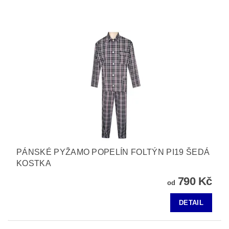
PÁNSKÉ PYŽAMO POPELÍN FOLTÝN PI19 ŠEDÁ
KOSTKA
790 Kč
od
DETAIL