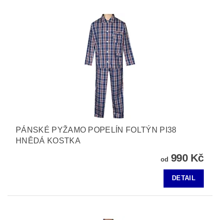
PÁNSKÉ PYŽAMO POPELÍN FOLTÝN PI38
HNĚDÁ KOSTKA
990 Kč
od
DETAIL