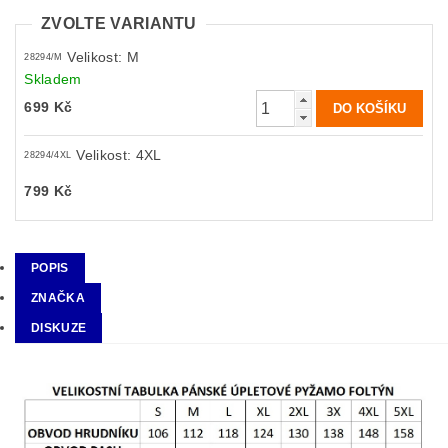
ZVOLTE VARIANTU
Velikost: M
28294/M
Skladem
699 Kč
Velikost: 4XL
28294/4XL
799 Kč
POPIS
ZNAČKA
DISKUZE