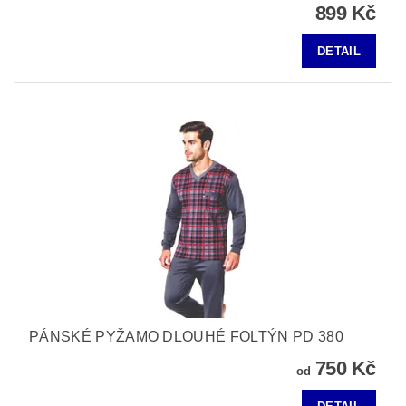
899 Kč
DETAIL
PÁNSKÉ PYŽAMO DLOUHÉ FOLTÝN PD 380
750 Kč
od