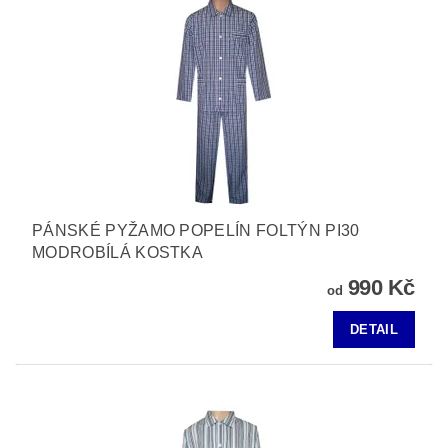
PÁNSKÉ PYŽAMO POPELÍN FOLTÝN PI30
MODROBÍLÁ KOSTKA
990 Kč
od
DETAIL