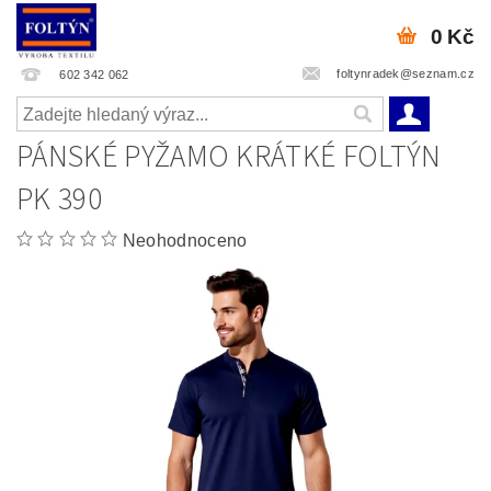
0 Kč
foltynradek@seznam.cz
602 342 062
PÁNSKÉ PYŽAMO KRÁTKÉ FOLTÝN
PK 390
Neohodnoceno