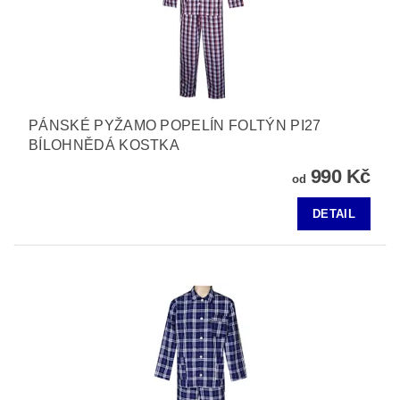
PÁNSKÉ PYŽAMO POPELÍN FOLTÝN PI27
BÍLOHNĚDÁ KOSTKA
990 Kč
od
DETAIL