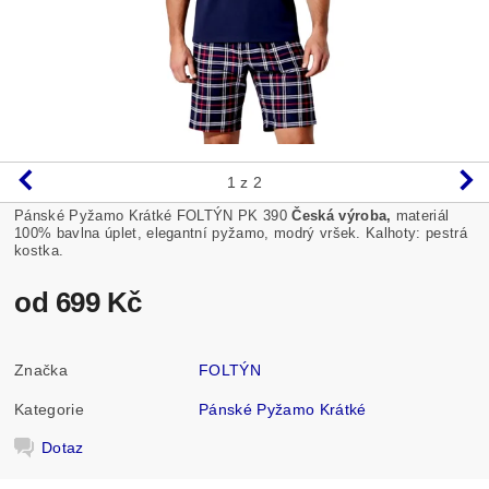
1
z 2
Pánské Pyžamo Krátké FOLTÝN PK 390
Česká výroba,
materiál
100% bavlna úplet, elegantní pyžamo, modrý vršek. Kalhoty: pestrá
kostka.
od 699 Kč
Značka
FOLTÝN
Kategorie
Pánské Pyžamo Krátké
Dotaz