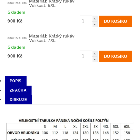
Materiál: Krátký rukáv
33401/6XL/KR
Velikost: 6XL
Skladem
900 Kč
Materiál: Krátký rukáv
33401/7XL/KR
Velikost: 7XL
Skladem
900 Kč
POPIS
ZNAČKA
DISKUZE