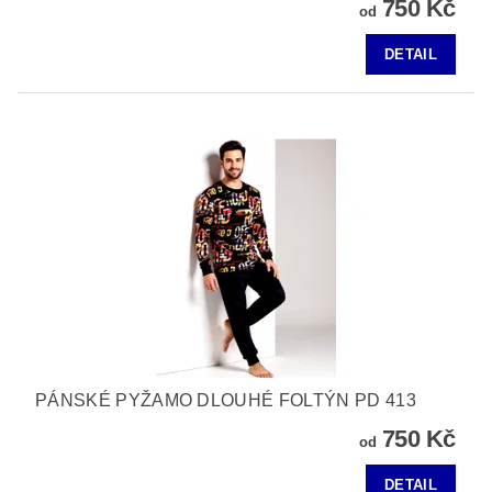
750 Kč
od
DETAIL
PÁNSKÉ PYŽAMO DLOUHÉ FOLTÝN PD 413
750 Kč
od
DETAIL