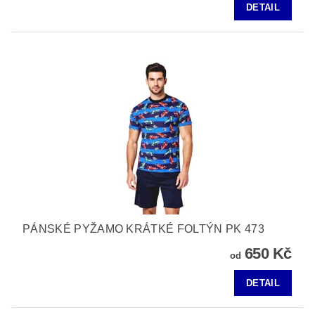
DETAIL
PÁNSKÉ PYŽAMO KRÁTKÉ FOLTÝN PK 473
650 Kč
od
DETAIL