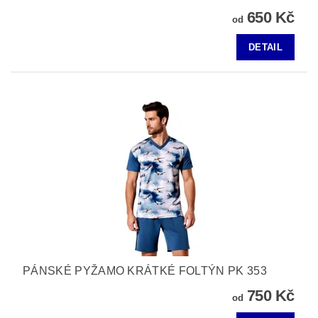
650 Kč
od
DETAIL
PÁNSKÉ PYŽAMO KRÁTKÉ FOLTÝN PK 353
750 Kč
od