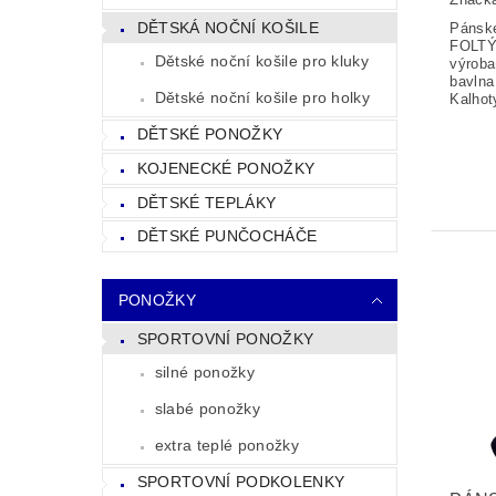
DĚTSKÁ NOČNÍ KOŠILE
Pánsk
FOLTÝ
Dětské noční košile pro kluky
výroba
bavlna
Dětské noční košile pro holky
Kalhot
DĚTSKÉ PONOŽKY
KOJENECKÉ PONOŽKY
DĚTSKÉ TEPLÁKY
DĚTSKÉ PUNČOCHÁČE
PONOŽKY
SPORTOVNÍ PONOŽKY
silné ponožky
slabé ponožky
extra teplé ponožky
SPORTOVNÍ PODKOLENKY