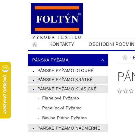
KONTAKTY
OBCHODNÍ PODMÍN
PRO OBCHODNÍKY
NAPIŠTE NÁM
PÁNSKÁ PYŽAMA
PÁ
PÁNSKÉ PYŽAMO DLOUHÉ
PÁNSKÉ PYŽAMO KRÁTKÉ
PÁNSKÉ PYŽAMO KLASICKÉ
Flanelové Pyžamo
Popelínové Pyžamo
Bavlna Plátno Pyžamo
PÁNSKÉ PYŽAMO NADMĚRNÉ