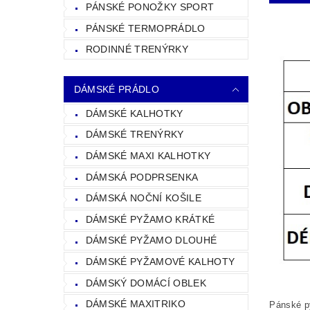
PÁNSKÉ PONOŽKY SPORT
PÁNSKÉ TERMOPRÁDLO
RODINNÉ TRENÝRKY
DÁMSKÉ PRÁDLO
DÁMSKÉ KALHOTKY
DÁMSKÉ TRENÝRKY
DÁMSKÉ MAXI KALHOTKY
DÁMSKÁ PODPRSENKA
DÁMSKÁ NOČNÍ KOŠILE
DÁMSKÉ PYŽAMO KRÁTKÉ
DÁMSKÉ PYŽAMO DLOUHÉ
DÁMSKÉ PYŽAMOVÉ KALHOTY
DÁMSKÝ DOMÁCÍ OBLEK
DÁMSKÉ MAXITRIKO
Pánské py