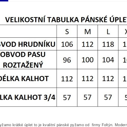
žamo krátké úplet to je kvalitní pánské pyžamo od firmy Foltýn. Moderní