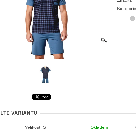
Značka
Kategori
LTE VARIANTU
Velikost: S
Skladem
S