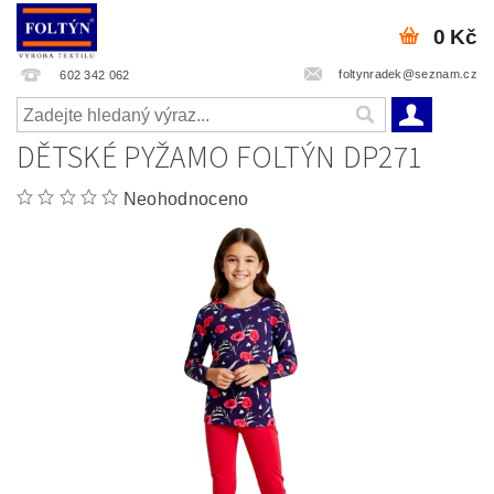
0 Kč
foltynradek@seznam.cz
602 342 062
DĚTSKÉ PYŽAMO FOLTÝN DP271
Neohodnoceno