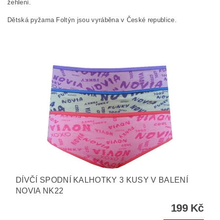
žehlení.
Dětská pyžama Foltýn jsou vyráběna v České republice.
DÍVČÍ SPODNÍ KALHOTKY 3 KUSY V BALENÍ
NOVIA NK22
199 Kč