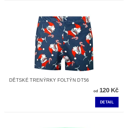
DĚTSKÉ TRENÝRKY FOLTÝN DT56
120 Kč
od
DETAIL