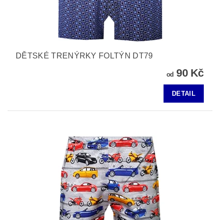
DĚTSKÉ TRENÝRKY FOLTÝN DT79
90 Kč
od
DETAIL