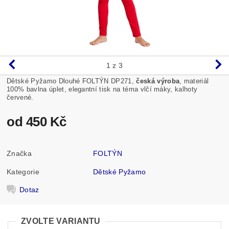
1
z 3
Dětské Pyžamo Dlouhé FOLTÝN DP271,
česká výroba
, materiál
100% bavlna úplet, elegantní tisk na téma vlčí máky, kalhoty
červené.
od 450 Kč
Značka
FOLTÝN
Kategorie
Dětské Pyžamo
Dotaz
ZVOLTE VARIANTU