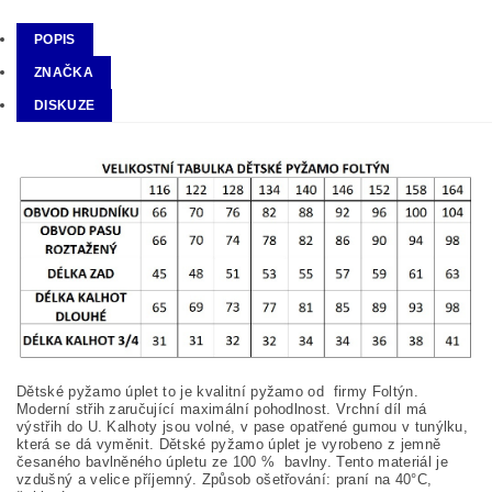
POPIS
ZNAČKA
DISKUZE
Dětské pyžamo úplet to je kvalitní pyžamo od firmy Foltýn.
Moderní střih zaručující maximální pohodlnost. Vrchní díl má
výstřih do U. Kalhoty jsou volné, v pase opatřené gumou v tunýlku,
která se dá vyměnit. Dětské pyžamo úplet je vyrobeno z jemně
česaného bavlněného úpletu ze 100
%
bavlny. Tento materiál je
vzdušný a velice příjemný. Způsob ošetřování: praní na
40°C,