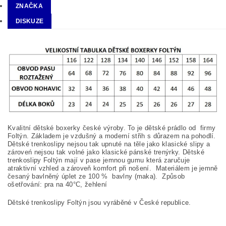
ZNAČKA
DISKUZE
Kvalitní dětské boxerky české výroby. To je dětské prádlo od firmy
Foltýn. Základem je vzdušný a moderní střih s důrazem na pohodlí.
Dětské trenkoslipy nejsou tak upnuté na těle jako klasické slipy a
zároveń nejsou tak volné jako klasické pánské trenýrky. Dětské
trenkoslipy Foltýn mají v pase jemnou gumu která zaručuje
atraktivní vzhled a zároveň komfort při nošení. Materiálem je jemně
česaný bavlněný úplet ze 100
%
bavlny (maka). Způsob
ošetřování: pra na
40°C, žehlení
Dětské trenkoslipy Foltýn jsou vyráběné v České republice.