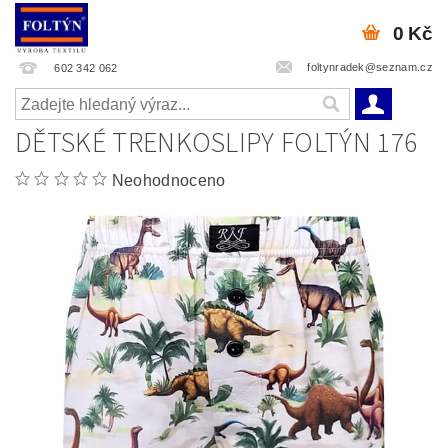
0 Kč
foltynradek@seznam.cz
602 342 062
DĚTSKÉ TRENKOSLIPY FOLTÝN 176
Neohodnoceno