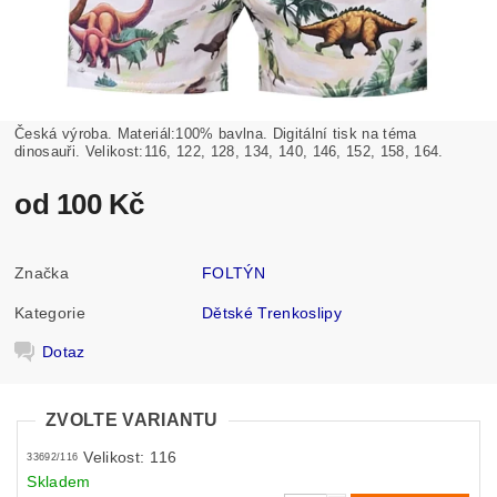
Česká výroba. Materiál:100% bavlna. Digitální tisk na téma
dinosauři. Velikost:116, 122, 128, 134, 140, 146, 152, 158, 164.
od 100 Kč
Značka
FOLTÝN
Kategorie
Dětské Trenkoslipy
Dotaz
ZVOLTE VARIANTU
Velikost: 116
33692/116
Skladem