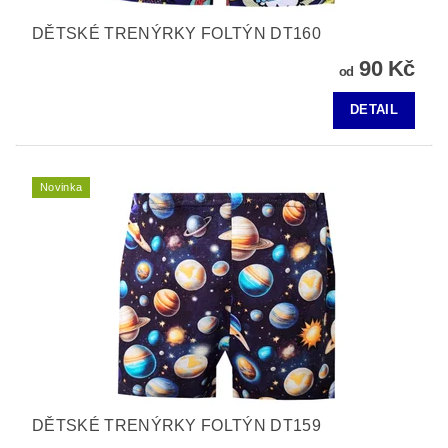
DĚTSKÉ TRENÝRKY FOLTÝN DT160
90 Kč
od
DETAIL
Novinka
DĚTSKÉ TRENÝRKY FOLTÝN DT159