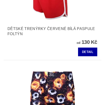
DĚTSKÉ TRENÝRKY ČERVENÉ BÍLÁ PASPULE
FOLTÝN
130 Kč
od
DETAIL