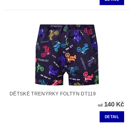
DĚTSKÉ TRENÝRKY FOLTÝN DT119
140 Kč
od
DETAIL