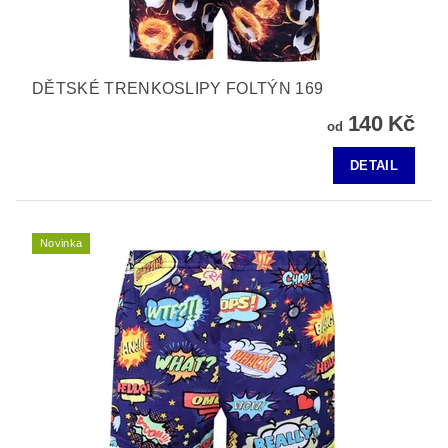
DĚTSKÉ TRENKOSLIPY FOLTÝN 169
140 Kč
od
DETAIL
Novinka