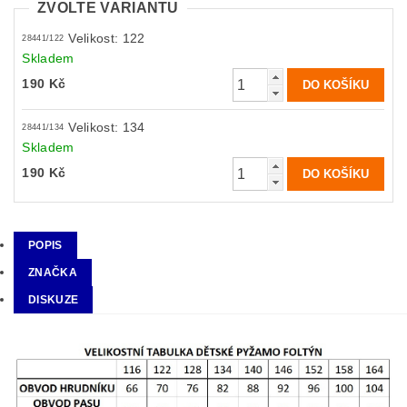
ZVOLTE VARIANTU
Velikost: 122
28441/122
Skladem
190 Kč
Velikost: 134
28441/134
Skladem
190 Kč
POPIS
ZNAČKA
DISKUZE