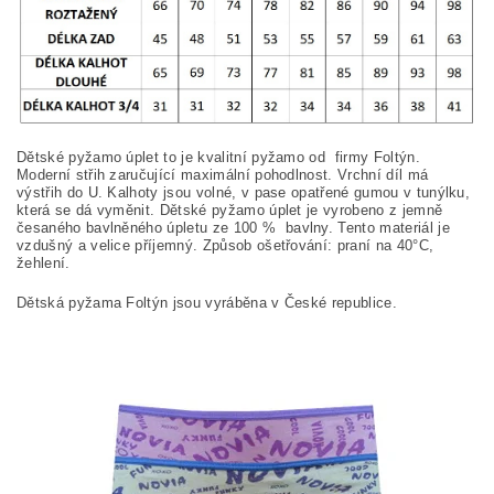
Dětské pyžamo úplet to je kvalitní pyžamo od firmy Foltýn.
Moderní střih zaručující maximální pohodlnost. Vrchní díl má
výstřih do U. Kalhoty jsou volné, v pase opatřené gumou v tunýlku,
která se dá vyměnit. Dětské pyžamo úplet je vyrobeno z jemně
česaného bavlněného úpletu ze 100
%
bavlny. Tento materiál je
vzdušný a velice příjemný. Způsob ošetřování: praní na
40°C,
žehlení.
Dětská pyžama Foltýn jsou vyráběna v České republice.