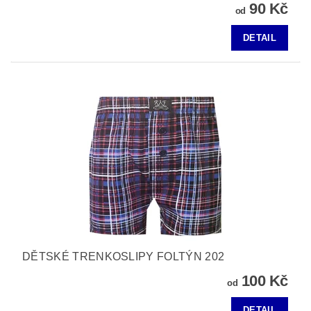
90 Kč
od
DETAIL
DĚTSKÉ TRENKOSLIPY FOLTÝN 202
100 Kč
od
DETAIL