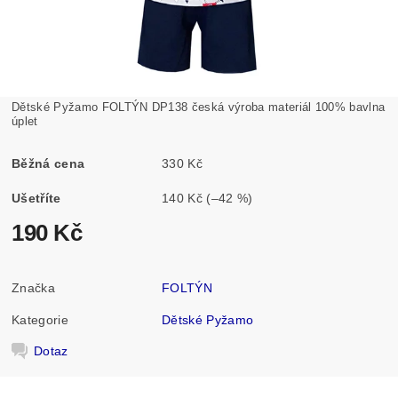
Dětské Pyžamo FOLTÝN DP138 česká výroba materiál 100% bavlna
úplet
Běžná cena
330 Kč
Ušetříte
140 Kč
(–42 %)
190 Kč
Značka
FOLTÝN
Kategorie
Dětské Pyžamo
Dotaz