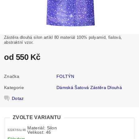
Zástěra dlouhá silon artikl 80 materiál 100% polyamid, fialová,
abstraktní vzor.
od 550 Kč
Značka
FOLTÝN
Kategorie
Dámská Šatová Zástěra Dlouhá
Dotaz
ZVOLTE VARIANTU
Materiál: Silon
32247/SIL/46
Velikost: 46