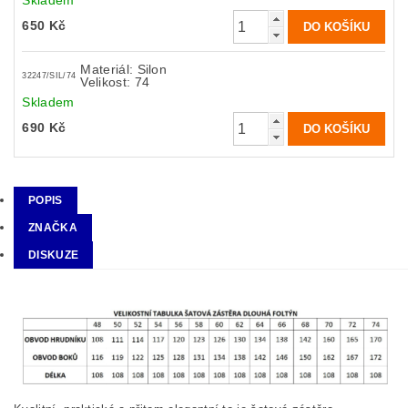
Skladem
650 Kč
Materiál: Silon
32247/SIL/74
Velikost: 74
Skladem
690 Kč
POPIS
ZNAČKA
DISKUZE