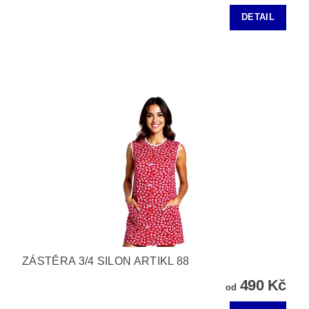
DETAIL
ZÁSTĚRA 3/4 SILON ARTIKL 88
490 Kč
od