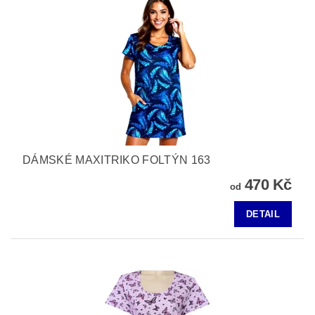
DÁMSKÉ MAXITRIKO FOLTÝN 163
470 Kč
od
DETAIL