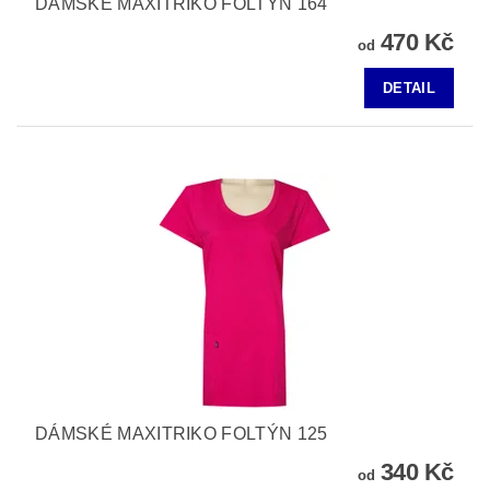
DÁMSKÉ MAXITRIKO FOLTÝN 164
470 Kč
od
DETAIL
DÁMSKÉ MAXITRIKO FOLTÝN 125
340 Kč
od