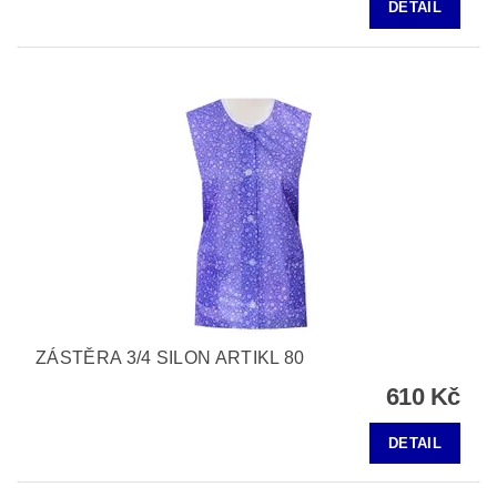
DETAIL
ZÁSTĚRA 3/4 SILON ARTIKL 80
610 Kč
DETAIL