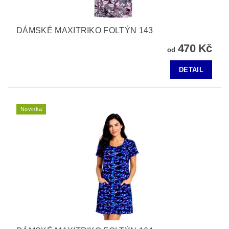
DÁMSKÉ MAXITRIKO FOLTÝN 143
470 Kč
od
DETAIL
Novinka