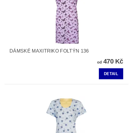
DÁMSKÉ MAXITRIKO FOLTÝN 136
470 Kč
od
DETAIL