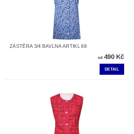
ZÁSTĚRA 3/4 BAVLNA ARTIKL 68
490 Kč
od
DETAIL