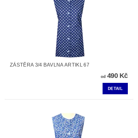
ZÁSTĚRA 3/4 BAVLNA ARTIKL 67
490 Kč
od
DETAIL