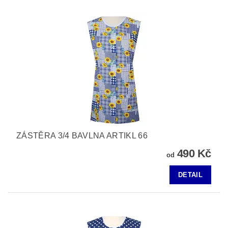
ZÁSTĚRA 3/4 BAVLNA ARTIKL 66
490 Kč
od
DETAIL