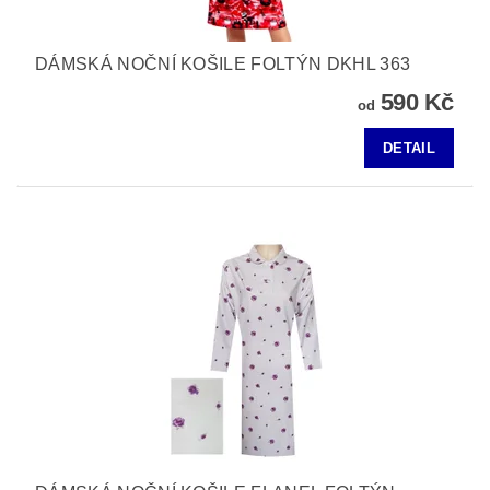
DÁMSKÁ NOČNÍ KOŠILE FOLTÝN DKHL 363
590 Kč
od
DETAIL