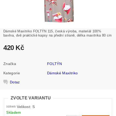
Dámské Maxitriko FOLTÝN 115, česká výroba, materiál 100%
bavlna, dvě praktické kapsy na přední straně, délka maxitrika 80 cm
420 Kč
Značka
FOLTÝN
Kategorie
Dámské Maxitriko
Dotaz
ZVOLTE VARIANTU
Velikost: S
32354/S
Skladem