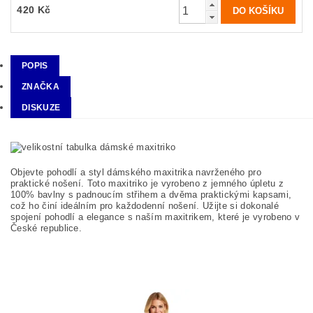
420 Kč
POPIS
ZNAČKA
DISKUZE
Objevte pohodlí a styl dámského maxitrika navrženého pro
praktické nošení. Toto maxitriko je vyrobeno z jemného úpletu z
100% bavlny s padnoucím střihem a dvěma praktickými kapsami,
což ho činí ideálním pro každodenní nošení. Užijte si dokonalé
spojení pohodlí a elegance s naším maxitrikem, které je vyrobeno v
České republice.