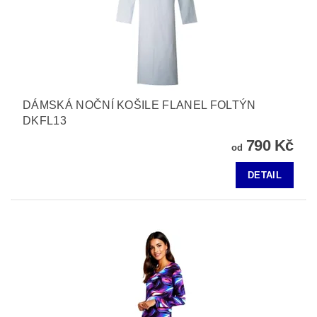
DÁMSKÁ NOČNÍ KOŠILE FLANEL FOLTÝN
DKFL13
790 Kč
od
DETAIL