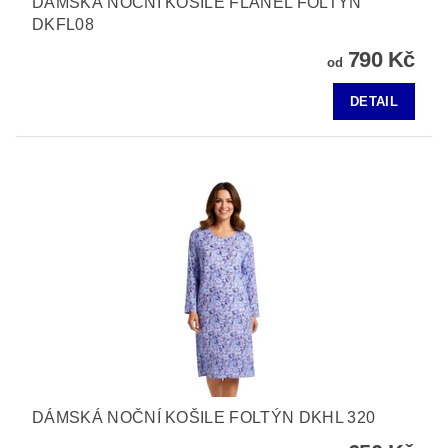
DÁMSKÁ NOČNÍ KOŠILE FLANEL FOLTÝN
DKFL08
790 Kč
od
DETAIL
DÁMSKÁ NOČNÍ KOŠILE FOLTÝN DKHL 320