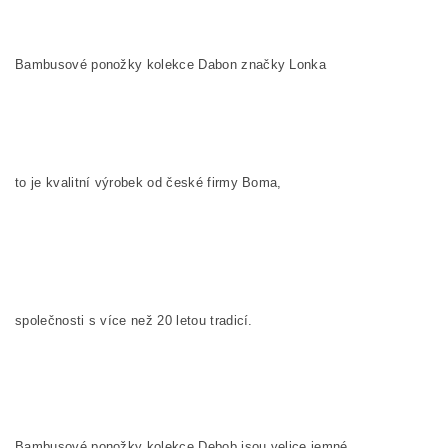
Bambusové ponožky kolekce Dabon značky Lonka
to je kvalitní výrobek od české firmy Boma,
společnosti s více než 20 letou tradicí.
Bambusové ponožky kolekce Debob
jsou velice jemné