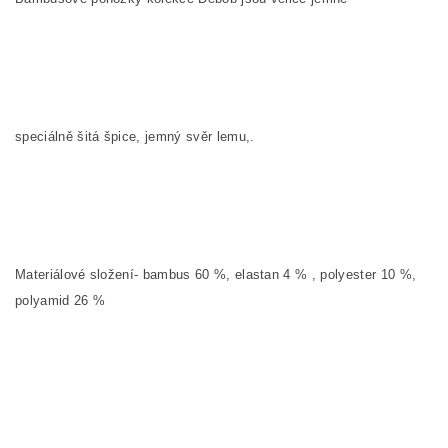
speciálně šitá špice, jemný svěr lemu,.
Materiálové složení- bambus 60 %, elastan 4 % , polyester 10 %,
polyamid 26 %