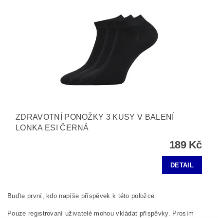
ZDRAVOTNÍ PONOŽKY 3 KUSY V BALENÍ
LONKA ESI ČERNÁ
189 Kč
DETAIL
Buďte první, kdo napíše příspěvek k této položce.
Pouze registrovaní uživatelé mohou vkládat příspěvky. Prosím