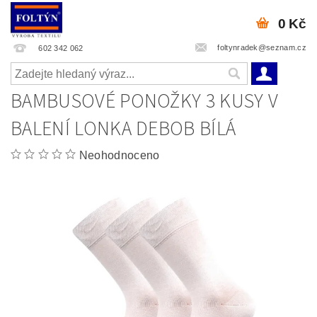
0 Kč
foltynradek@seznam.cz
602 342 062
BAMBUSOVÉ PONOŽKY 3 KUSY V
BALENÍ LONKA DEBOB BÍLÁ
Neohodnoceno