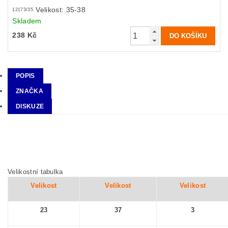
Velikost: 35-38
12173/35
Skladem
238 Kč
POPIS
ZNAČKA
DISKUZE
Velikostní tabulka
Velikost
Velikost
Velikost
23
37
3