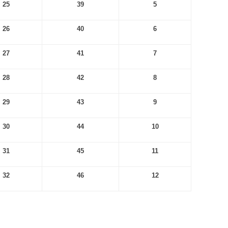
25
39
5
26
40
6
27
41
7
28
42
8
29
43
9
30
44
10
31
45
11
32
46
12