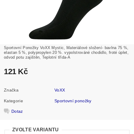
Sportovní Ponožky VoXX Mystic, Materiálové složení- bavlna 75 %,
elastan 5 %, polypropylen 20 %. vypolstrováné chodidlo, froté úplet,
odvod potu zajištěn, Teplotní třída-A
121 Kč
Značka
VoXX
Kategorie
Sportovní ponožky
Dotaz
ZVOLTE VARIANTU