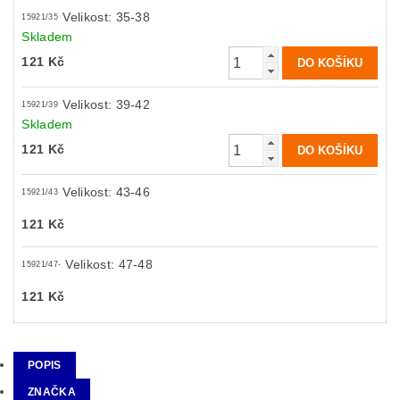
Velikost: 35-38
15921/35
Skladem
121 Kč
Velikost: 39-42
15921/39
Skladem
121 Kč
Velikost: 43-46
15921/43
121 Kč
Velikost: 47-48
15921/47-
121 Kč
POPIS
ZNAČKA