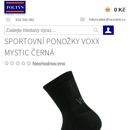
0 Kč
foltynradek@seznam.cz
602 342 062
SPORTOVNÍ PONOŽKY VOXX
MYSTIC ČERNÁ
Neohodnoceno