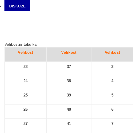
DISKUZE
Velikostní tabulka
Velikost
Velikost
Velikost
23
37
3
24
38
4
25
39
5
26
40
6
27
41
7