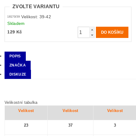
ZVOLTE VARIANTU
Velikost: 39-42
18170/39
Skladem
129 Kč
POPIS
ZNAČKA
DISKUZE
Velikostní tabulka
Velikost
Velikost
Velikost
23
37
3