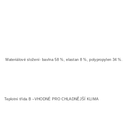
Materiálové složení- bavlna 58 %, elastan 8 %, polypropylen 34 %.
Teplotní třída B –VHODNÉ PRO CHLADNĚJŠÍ KLIMA