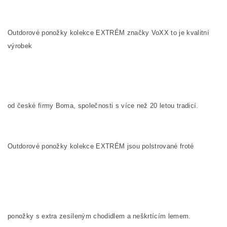
Outdorové ponožky kolekce EXTRÉM značky VoXX to je kvalitní
výrobek
od české firmy Boma, společnosti s více než 20 letou tradicí.
Outdorové ponožky kolekce EXTRÉM jsou polstrované froté
ponožky s extra zesíleným chodidlem a neškrtícím lemem.