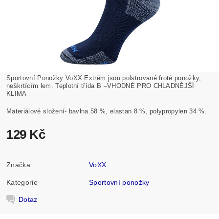
Sportovní Ponožky VoXX Extrém jsou polstrované froté ponožky,
neškrtícím lem.
Teplotní třída B –VHODNÉ PRO CHLADNĚJŠÍ
KLIMA
Materiálové složení- bavlna 58 %, elastan 8 %, polypropylen 34 %.
129 Kč
Značka
VoXX
Kategorie
Sportovní ponožky
Dotaz