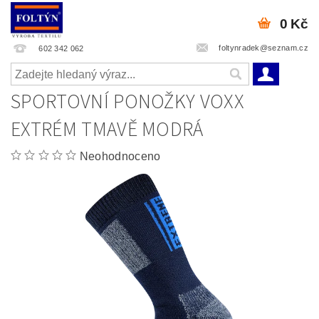
0 Kč
foltynradek@seznam.cz
602 342 062
SPORTOVNÍ PONOŽKY VOXX
EXTRÉM TMAVĚ MODRÁ
Neohodnoceno