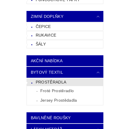
ZIMNÍ DOPLŇKY
ČEPICE
RUKAVICE
ŠÁLY
AKČNÍ NABÍDKA
BYTOVÝ TEXTIL
PROSTĚRADLA
Froté Prostěradlo
Jersey Prostědadla
BAVLNĚNÉ ROUŠKY