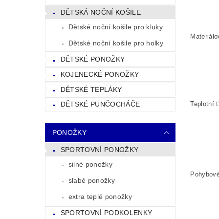
DĚTSKÁ NOČNÍ KOŠILE
Dětské noční košile pro kluky
Materiálo
Dětské noční košile pro holky
DĚTSKÉ PONOŽKY
KOJENECKÉ PONOŽKY
DĚTSKÉ TEPLÁKY
Teplotní t
DĚTSKÉ PUNČOCHÁČE
PONOŽKY
SPORTOVNÍ PONOŽKY
silné ponožky
Pohybové 
slabé ponožky
extra teplé ponožky
SPORTOVNÍ PODKOLENKY