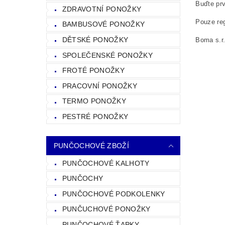
Buďte prv
ZDRAVOTNÍ PONOŽKY
Pouze reg
BAMBUSOVÉ PONOŽKY
DĚTSKÉ PONOŽKY
Boma s.r
SPOLEČENSKÉ PONOŽKY
FROTÉ PONOŽKY
PRACOVNÍ PONOŽKY
TERMO PONOŽKY
PESTRÉ PONOŽKY
PUNČOCHOVÉ ZBOŽÍ
PUNČOCHOVÉ KALHOTY
PUNČOCHY
PUNČOCHOVÉ PODKOLENKY
PUNČUCHOVÉ PONOŽKY
PUNČOCHOVÉ ŤAPKY