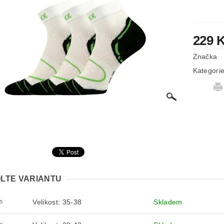
229 
Značka
Kategori
LTE VARIANTU
Velikost: 35-38
Skladem
5