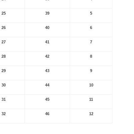
25
39
5
26
40
6
27
41
7
28
42
8
29
43
9
30
44
10
31
45
11
32
46
12