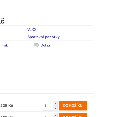
Kč
VoXX
e
Sportovní ponožky
Tisk
Dotaz
229 Kč