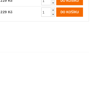
229 Kč
229 Kč