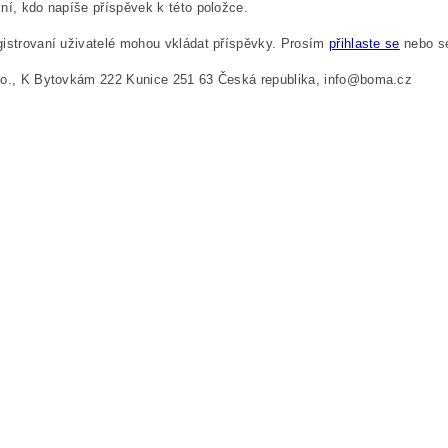
ní, kdo napíše příspěvek k této položce.
istrovaní uživatelé mohou vkládat příspěvky. Prosím
přihlaste se
nebo 
.o., K Bytovkám 222 Kunice 251 63 Česká republika, info@boma.cz