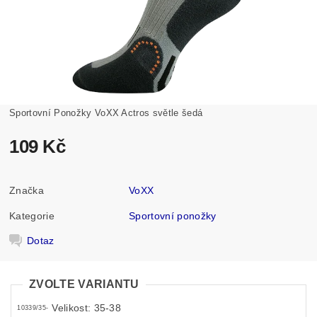
Sportovní Ponožky VoXX Actros světle šedá
109 Kč
Značka
VoXX
Kategorie
Sportovní ponožky
Dotaz
ZVOLTE VARIANTU
Velikost: 35-38
10339/35-