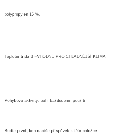
polypropylen 15
%.
Teplotní třída B –VHODNÉ PRO CHLADNĚJŠÍ KLIMA
Pohybové aktivity: běh, každodenní použití
Buďte první, kdo napíše příspěvek k této položce.