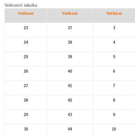
Velikostní tabulka
Velikost
Velikost
Velikost
23
37
3
24
38
4
25
39
5
26
40
6
27
41
7
28
42
8
29
43
9
30
44
10