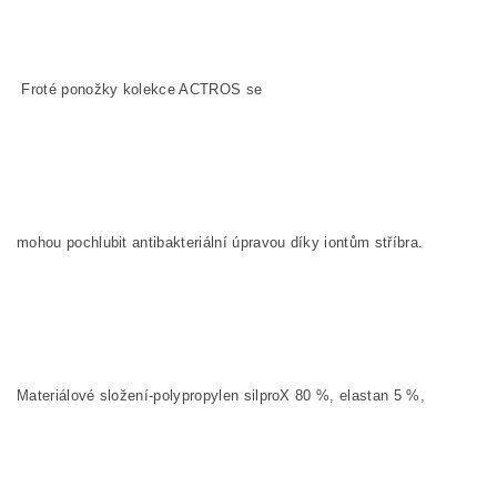
Froté ponožky kolekce
ACTROS
se
mohou pochlubit antibakteriální úpravou díky iontům stříbra.
Materiálové složení-polypropylen silproX 80
%, elastan 5
%,