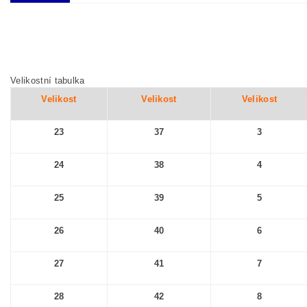
Velikostní tabulka
Velikost
Velikost
Velikost
23
37
3
24
38
4
25
39
5
26
40
6
27
41
7
28
42
8