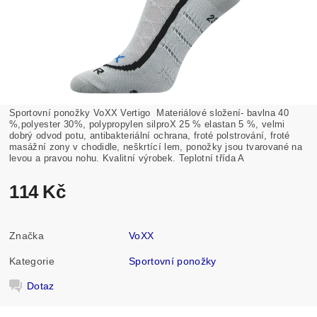
Sportovní ponožky VoXX Vertigo
Materiálové složení- bavlna 40
%,polyester 30%, polypropylen silproX 25 % elastan 5 %, velmi
dobrý odvod potu, antibakteriální ochrana, froté polstrování, froté
masážní zony v chodidle, neškrtící lem, ponožky jsou tvarované na
levou a pravou nohu. Kvalitní výrobek. Teplotní třída A
114 Kč
Značka
VoXX
Kategorie
Sportovní ponožky
Dotaz