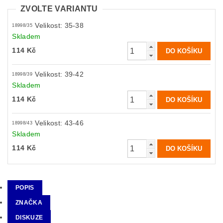
ZVOLTE VARIANTU
Velikost: 35-38
18998/35
Skladem
114 Kč
Velikost: 39-42
18998/39
Skladem
114 Kč
Velikost: 43-46
18998/43
Skladem
114 Kč
POPIS
ZNAČKA
DISKUZE