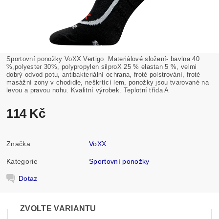
Sportovní ponožky VoXX Vertigo
Materiálové složení- bavlna 40
%,polyester 30%, polypropylen silproX 25 % elastan 5 %, velmi
dobrý odvod potu, antibakteriální ochrana, froté polstrování, froté
masážní zony v chodidle, neškrtící lem, ponožky jsou tvarované na
levou a pravou nohu. Kvalitní výrobek. Teplotní třída A
114 Kč
Značka
VoXX
Kategorie
Sportovní ponožky
Dotaz
ZVOLTE VARIANTU