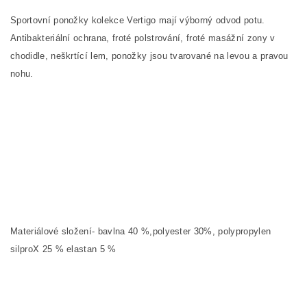
Sportovní ponožky kolekce Vertigo mají výborný odvod potu.
Antibakteriální ochrana, froté polstrování, froté masážní zony v
chodidle, neškrtící lem, ponožky jsou tvarované na levou a pravou
nohu.
Materiálové složení- bavlna 40 %,polyester 30%, polypropylen
silproX 25 % elastan 5 %