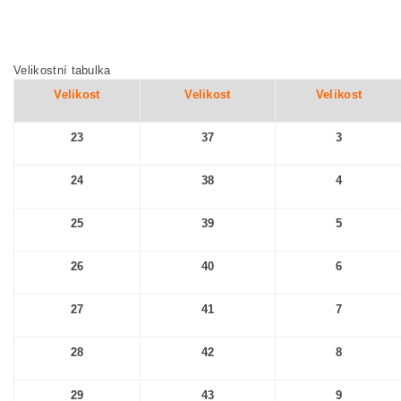
Velikostní tabulka
Velikost
Velikost
Velikost
23
37
3
24
38
4
25
39
5
26
40
6
27
41
7
28
42
8
29
43
9