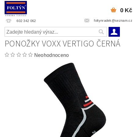
0 Kč
foltynradek@seznam.cz
602 342 062
PONOŽKY VOXX VERTIGO ČERNÁ
Neohodnoceno