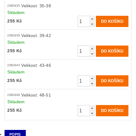
Velikost: 35-38
22820/35
Skladem
255 Kč
Velikost: 39-42
22820/39
Skladem
255 Kč
Velikost: 43-46
22820/43
Skladem
255 Kč
Velikost: 48-51
22820/48
Skladem
255 Kč
POPIS