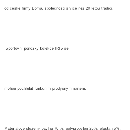
od české firmy Boma, společnosti s více než 20 letou tradicí.
Sportovní ponožky kolekce
IRIS
se
mohou pochlubit funkčním prodyšným nártem.
Materiálové složení- bavlna 70 %, polypropylen 25%, elastan 5%.