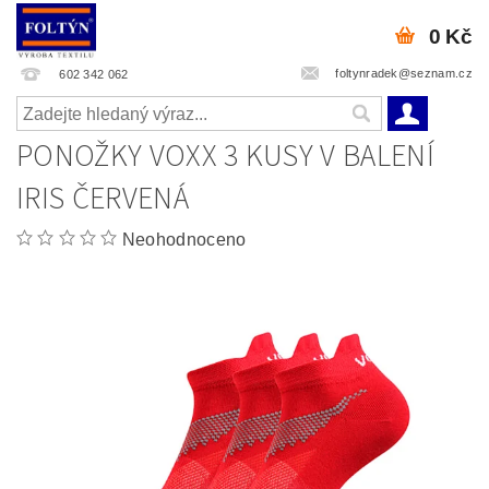
0 Kč
foltynradek@seznam.cz
602 342 062
PONOŽKY VOXX 3 KUSY V BALENÍ
IRIS ČERVENÁ
Neohodnoceno