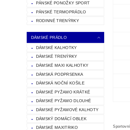
PÁNSKÉ PONOŽKY SPORT
PÁNSKÉ TERMOPRÁDLO
RODINNÉ TRENÝRKY
DÁMSKÉ PRÁDLO
DÁMSKÉ KALHOTKY
DÁMSKÉ TRENÝRKY
DÁMSKÉ MAXI KALHOTKY
DÁMSKÁ PODPRSENKA
DÁMSKÁ NOČNÍ KOŠILE
DÁMSKÉ PYŽAMO KRÁTKÉ
DÁMSKÉ PYŽAMO DLOUHÉ
DÁMSKÉ PYŽAMOVÉ KALHOTY
DÁMSKÝ DOMÁCÍ OBLEK
Sportovní
DÁMSKÉ MAXITRIKO