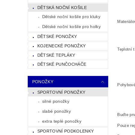
DĚTSKÁ NOČNÍ KOŠILE
Dětské noční košile pro kluky
Materiálo
Dětské noční košile pro holky
DĚTSKÉ PONOŽKY
KOJENECKÉ PONOŽKY
Teplotní
DĚTSKÉ TEPLÁKY
DĚTSKÉ PUNČOCHÁČE
PONOŽKY
Pohybové 
SPORTOVNÍ PONOŽKY
silné ponožky
slabé ponožky
Buďte prv
extra teplé ponožky
Pouze reg
SPORTOVNÍ PODKOLENKY