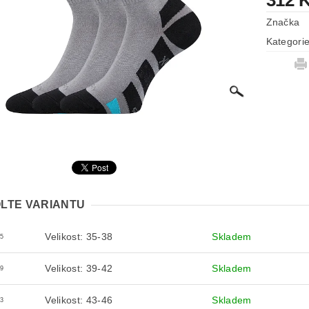
312 
Značka
Kategori
LTE VARIANTU
Velikost: 35-38
Skladem
5
Velikost: 39-42
Skladem
9
Velikost: 43-46
Skladem
3