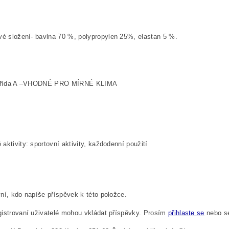
vé složení-
bavlna 70 %, polypropylen 25%, elastan 5 %.
 třída A –VHODNÉ PRO MÍRNÉ KLIMA
aktivity: sportovní aktivity, každodenní použití
ní, kdo napíše příspěvek k této položce.
istrovaní uživatelé mohou vkládat příspěvky. Prosím
přihlaste se
nebo 