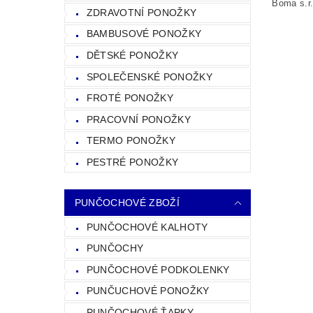
Boma s.r
ZDRAVOTNÍ PONOŽKY
BAMBUSOVÉ PONOŽKY
DĚTSKÉ PONOŽKY
SPOLEČENSKÉ PONOŽKY
FROTÉ PONOŽKY
PRACOVNÍ PONOŽKY
TERMO PONOŽKY
PESTRÉ PONOŽKY
PUNČOCHOVÉ ZBOŽÍ
PUNČOCHOVÉ KALHOTY
PUNČOCHY
PUNČOCHOVÉ PODKOLENKY
PUNČUCHOVÉ PONOŽKY
PUNČOCHOVÉ ŤAPKY