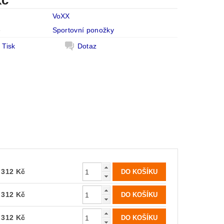
Kč
VoXX
e
Sportovní ponožky
Tisk
Dotaz
312 Kč
312 Kč
312 Kč