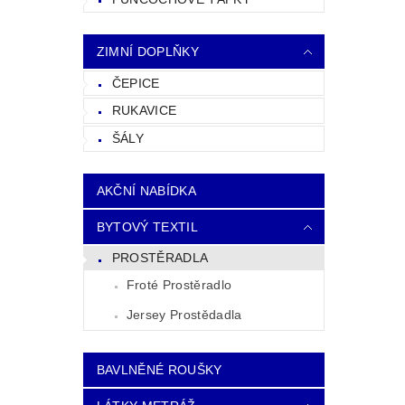
ZIMNÍ DOPLŇKY
ČEPICE
RUKAVICE
ŠÁLY
AKČNÍ NABÍDKA
BYTOVÝ TEXTIL
PROSTĚRADLA
Froté Prostěradlo
Jersey Prostědadla
BAVLNĚNÉ ROUŠKY