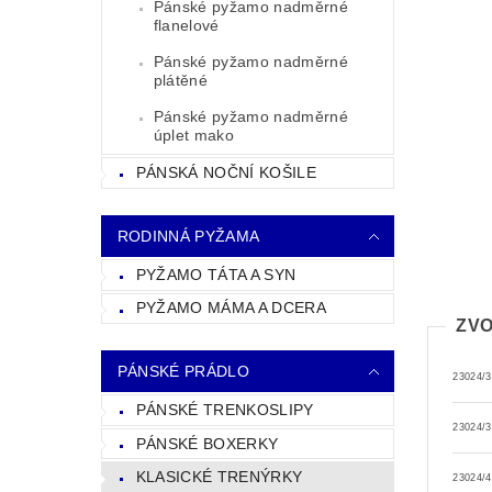
Pánské pyžamo nadměrné
flanelové
Pánské pyžamo nadměrné
plátěné
Pánské pyžamo nadměrné
úplet mako
PÁNSKÁ NOČNÍ KOŠILE
RODINNÁ PYŽAMA
PYŽAMO TÁTA A SYN
PYŽAMO MÁMA A DCERA
ZVO
PÁNSKÉ PRÁDLO
23024/3
PÁNSKÉ TRENKOSLIPY
23024/3
PÁNSKÉ BOXERKY
KLASICKÉ TRENÝRKY
23024/4