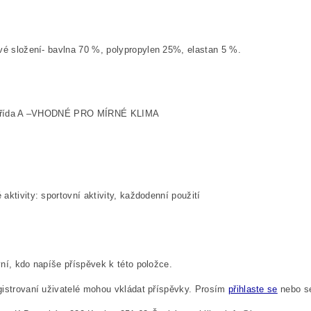
vé složení-
bavlna 70 %, polypropylen 25%, elastan 5 %.
 třída A –VHODNÉ PRO MÍRNÉ KLIMA
aktivity: sportovní aktivity, každodenní použití
ní, kdo napíše příspěvek k této položce.
istrovaní uživatelé mohou vkládat příspěvky. Prosím
přihlaste se
nebo 