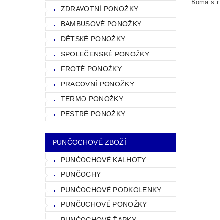
Boma s.r
ZDRAVOTNÍ PONOŽKY
BAMBUSOVÉ PONOŽKY
DĚTSKÉ PONOŽKY
SPOLEČENSKÉ PONOŽKY
FROTÉ PONOŽKY
PRACOVNÍ PONOŽKY
TERMO PONOŽKY
PESTRÉ PONOŽKY
PUNČOCHOVÉ ZBOŽÍ
PUNČOCHOVÉ KALHOTY
PUNČOCHY
PUNČOCHOVÉ PODKOLENKY
PUNČUCHOVÉ PONOŽKY
PUNČOCHOVÉ ŤAPKY