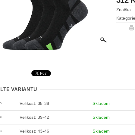
312 
Značka
Kategori
LTE VARIANTU
Velikost: 35-38
Skladem
5
Velikost: 39-42
Skladem
9
Velikost: 43-46
Skladem
3