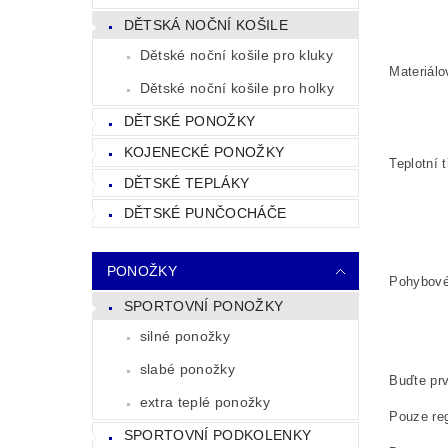
DĚTSKÁ NOČNÍ KOŠILE
Dětské noční košile pro kluky
Materiálo
Dětské noční košile pro holky
DĚTSKÉ PONOŽKY
KOJENECKÉ PONOŽKY
Teplotní
DĚTSKÉ TEPLÁKY
DĚTSKÉ PUNČOCHÁČE
PONOŽKY
Pohybové 
SPORTOVNÍ PONOŽKY
silné ponožky
slabé ponožky
Buďte prv
extra teplé ponožky
Pouze reg
SPORTOVNÍ PODKOLENKY