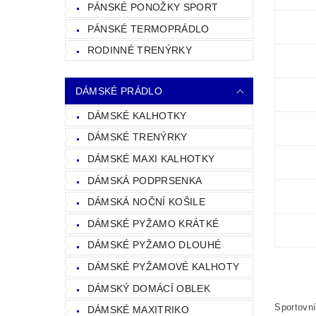
PÁNSKÉ PONOŽKY SPORT
PÁNSKÉ TERMOPRÁDLO
RODINNÉ TRENÝRKY
DÁMSKÉ PRÁDLO
DÁMSKÉ KALHOTKY
DÁMSKÉ TRENÝRKY
DÁMSKÉ MAXI KALHOTKY
DÁMSKÁ PODPRSENKA
DÁMSKÁ NOČNÍ KOŠILE
DÁMSKÉ PYŽAMO KRÁTKÉ
DÁMSKÉ PYŽAMO DLOUHÉ
DÁMSKÉ PYŽAMOVÉ KALHOTY
DÁMSKÝ DOMÁCÍ OBLEK
Sportovní
DÁMSKÉ MAXITRIKO