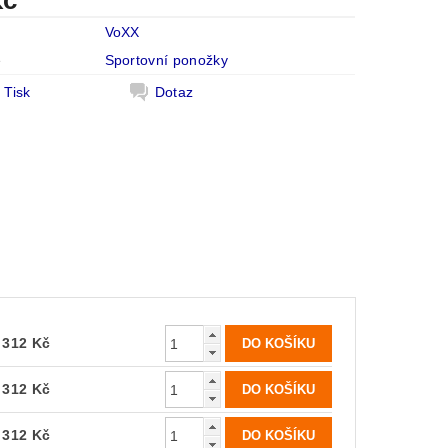
Kč
VoXX
e
Sportovní ponožky
Tisk
Dotaz
312 Kč
312 Kč
312 Kč