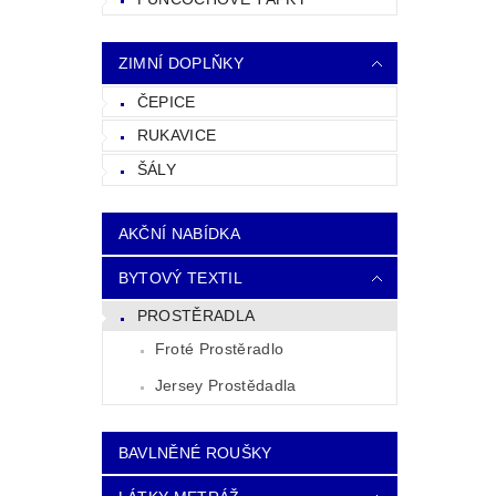
ZIMNÍ DOPLŇKY
ČEPICE
RUKAVICE
ŠÁLY
AKČNÍ NABÍDKA
BYTOVÝ TEXTIL
PROSTĚRADLA
Froté Prostěradlo
Jersey Prostědadla
BAVLNĚNÉ ROUŠKY