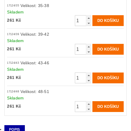
Velikost: 35-38
17124/35
Skladem
261 Kč
Velikost: 39-42
17124/39
Skladem
261 Kč
Velikost: 43-46
17124/43
Skladem
261 Kč
Velikost: 48-51
17124/48
Skladem
261 Kč
POPIS