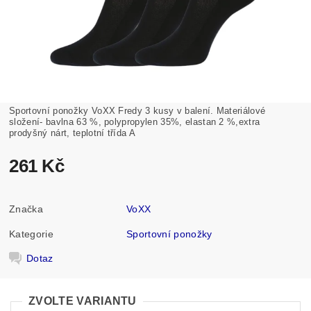
Sportovní ponožky VoXX Fredy 3 kusy v balení.
Materiálové
složení- bavlna 63 %, polypropylen 35%, elastan 2 %,extra
prodyšný nárt, teplotní třída A
261 Kč
Značka
VoXX
Kategorie
Sportovní ponožky
Dotaz
ZVOLTE VARIANTU