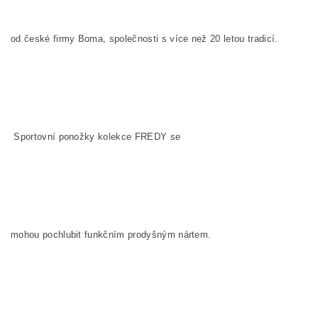
od české firmy Boma, společnosti s více než 20 letou tradicí.
Sportovní ponožky kolekce
FREDY
se
mohou pochlubit funkčním prodyšným nártem.