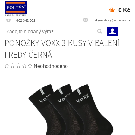
0 Kč
foltynradek@seznam.cz
602 342 062
PONOŽKY VOXX 3 KUSY V BALENÍ
FREDY ČERNÁ
Neohodnoceno