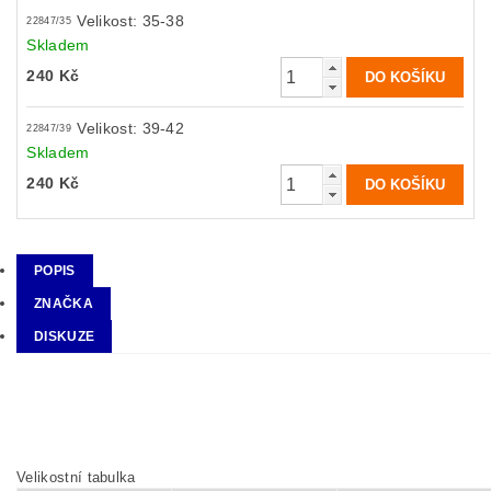
Velikost: 35-38
22847/35
Skladem
240 Kč
Velikost: 39-42
22847/39
Skladem
240 Kč
POPIS
ZNAČKA
DISKUZE
Velikostní tabulka