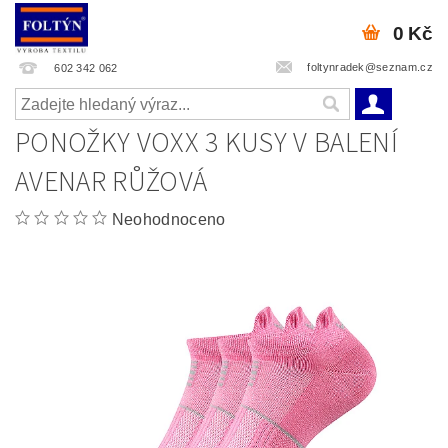
0 Kč
foltynradek@seznam.cz
602 342 062
PONOŽKY VOXX 3 KUSY V BALENÍ
AVENAR RŮŽOVÁ
Neohodnoceno