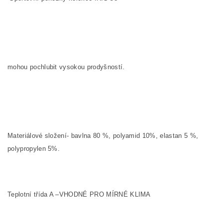
mohou pochlubit vysokou prodyšností.
Materiálové složení-
bavlna 80 %, polyamid 10%, elastan 5 %,
polypropylen 5%.
Teplotní třída A –VHODNÉ PRO MÍRNÉ KLIMA