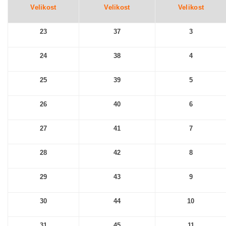
Velikost
Velikost
Velikost
23
37
3
24
38
4
25
39
5
26
40
6
27
41
7
28
42
8
29
43
9
30
44
10
31
45
11