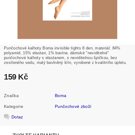
Punčochové kalhoty Boma invisible tights 8 den, materiál: 84%
polyamid, 15% elastan, 1% bavlna. dámské "neviditelné"
punčochové kalhoty s elastanem, s neviditelnou špičkou, bez
zesíleného sedu, malý bavlněný klín, vyrobené z kvalitního úpletu.
159 Kč
Značka
Boma
Kategorie
Punčochové zboží
Dotaz