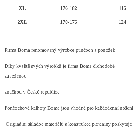
XL
176-182
116
2XL
170-176
124
Firma Boma renomovaný výrobce punčoch a ponožek.
Díky kvalitě svých výrobků je firma Boma dlohodobě
zavedenou
značkou v České republice.
Pončochové kalhoty Boma jsou vhodné pro každodenní nošení
Originální skladba materiálů a konstrukce pleteniny poskytuje