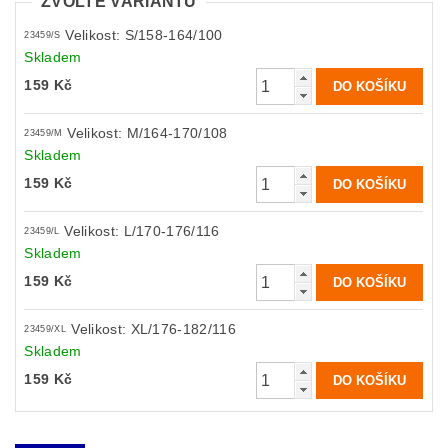
ZVOLTE VARIANTU
Velikost: S/158-164/100
23459/S
Skladem
159 Kč
Velikost: M/164-170/108
23459/M
Skladem
159 Kč
Velikost: L/170-176/116
23459/L
Skladem
159 Kč
Velikost: XL/176-182/116
23459/XL
Skladem
159 Kč