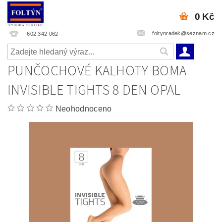
0 Kč
foltynradek@seznam.cz
602 342 062
PUNČOCHOVÉ KALHOTY BOMA
INVISIBLE TIGHTS 8 DEN OPAL
Neohodnoceno