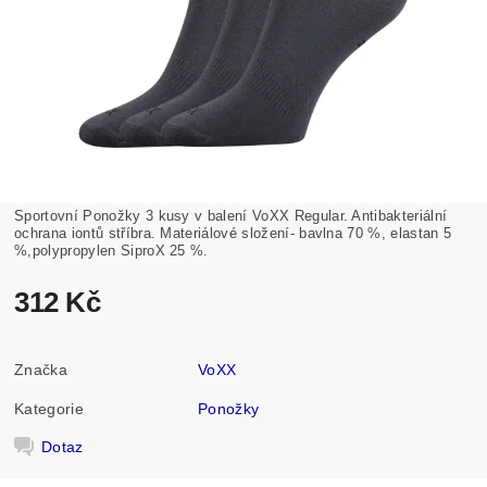
Sportovní Ponožky 3 kusy v balení VoXX Regular. Antibakteriální
ochrana iontů stříbra. Materiálové složení- bavlna 70 %, elastan 5
%,polypropylen SiproX 25 %.
312 Kč
Značka
VoXX
Kategorie
Ponožky
Dotaz