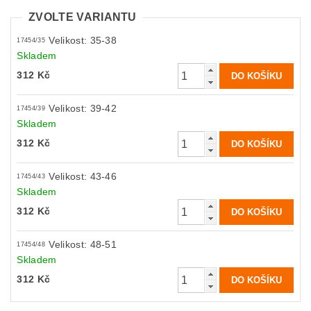
ZVOLTE VARIANTU
Velikost: 35-38
17454/35
Skladem
312 Kč
Velikost: 39-42
17454/39
Skladem
312 Kč
Velikost: 43-46
17454/43
Skladem
312 Kč
Velikost: 48-51
17454/48
Skladem
312 Kč