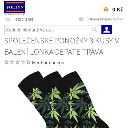
0 Kč
foltynradek@seznam.cz
602 342 062
SPOLEČENSKÉ PONOŽKY 3 KUSY V
BALENÍ LONKA DEPATE TRÁVA
Neohodnoceno