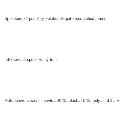
Společenské ponožky kolekce Depate
jsou velice jemné
řetízkovaná špice, volný lem.
Materiálové složení- bavlna 80 %, elastan 5 %, polyamid 15 %