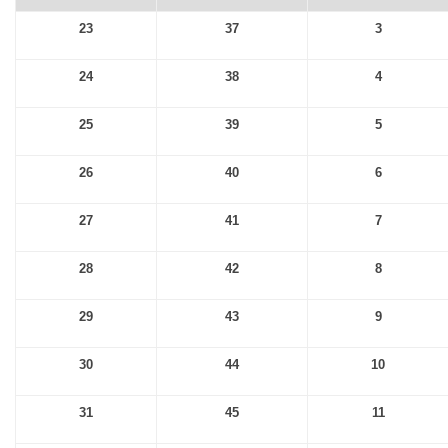
23
37
3
24
38
4
25
39
5
26
40
6
27
41
7
28
42
8
29
43
9
30
44
10
31
45
11