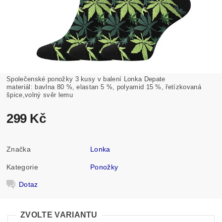
Společenské ponožky 3 kusy v balení Lonka Depate
materiál: bavlna 80 %, elastan 5 %, polyamid 15 %, řetízkovaná
špice,volný svěr lemu
299 Kč
Značka
Lonka
Kategorie
Ponožky
Dotaz
ZVOLTE VARIANTU