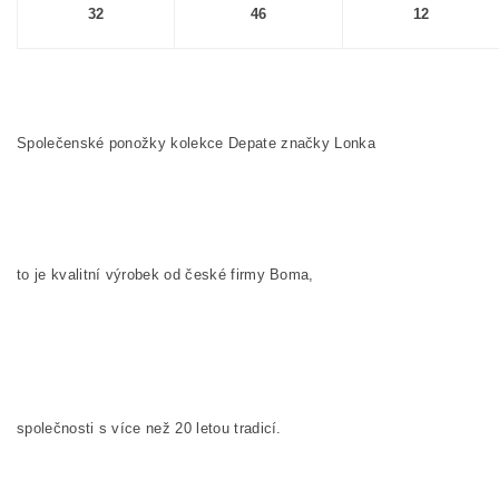
32
46
12
Společenské ponožky kolekce Depate značky Lonka
to je kvalitní výrobek od české firmy Boma,
společnosti s více než 20 letou tradicí.