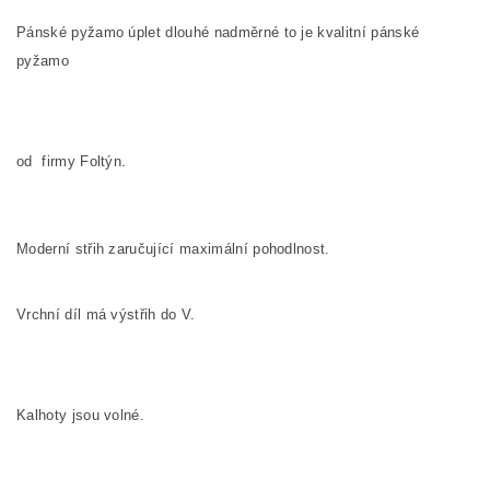
Pánské pyžamo úplet dlouhé nadměrné to je kvalitní pánské
pyžamo
od firmy Foltýn.
Moderní střih zaručující maximální pohodlnost.
Vrchní díl má výstřih do V.
Kalhoty jsou volné.