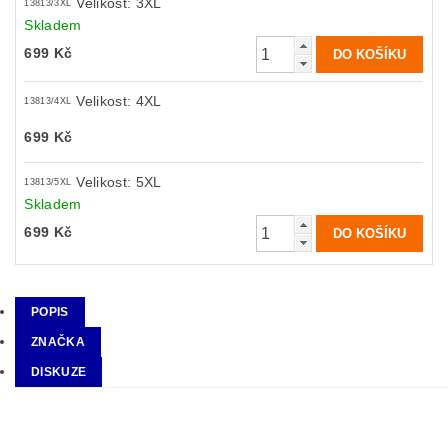
Velikost: 3XL
13813/3XL
Skladem
699 Kč
Velikost: 4XL
13813/4XL
699 Kč
Velikost: 5XL
13813/5XL
Skladem
699 Kč
POPIS
ZNAČKA
DISKUZE