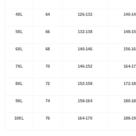
4XL
64
126-132
140-1
5XL
66
132-138
148-1
6XL
68
140-146
156-1
7XL
70
146-152
164-1
8XL
72
152-158
172-1
9XL
74
158-164
180-1
10XL
76
164-170
188-1