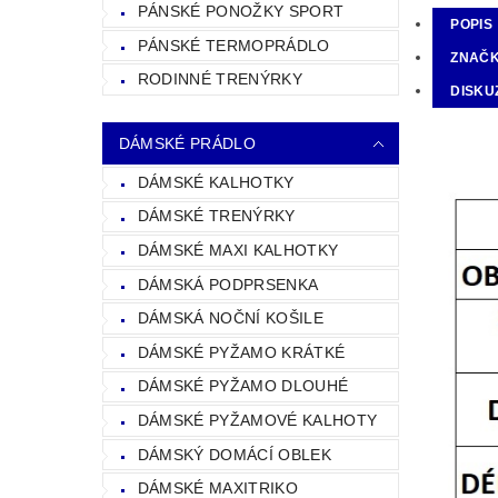
PÁNSKÉ PONOŽKY SPORT
POPIS
PÁNSKÉ TERMOPRÁDLO
ZNAČ
RODINNÉ TRENÝRKY
DISKU
DÁMSKÉ PRÁDLO
DÁMSKÉ KALHOTKY
DÁMSKÉ TRENÝRKY
DÁMSKÉ MAXI KALHOTKY
DÁMSKÁ PODPRSENKA
DÁMSKÁ NOČNÍ KOŠILE
DÁMSKÉ PYŽAMO KRÁTKÉ
DÁMSKÉ PYŽAMO DLOUHÉ
DÁMSKÉ PYŽAMOVÉ KALHOTY
DÁMSKÝ DOMÁCÍ OBLEK
DÁMSKÉ MAXITRIKO