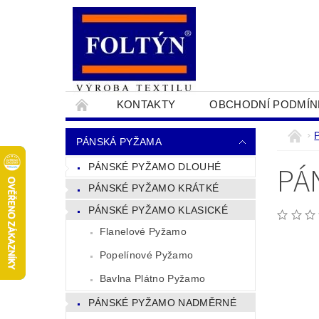
KONTAKTY
OBCHODNÍ PODMÍN
PRO OBCHODNÍKY
NAPIŠTE NÁM
PÁNSKÁ PYŽAMA
PÁ
PÁNSKÉ PYŽAMO DLOUHÉ
PÁNSKÉ PYŽAMO KRÁTKÉ
PÁNSKÉ PYŽAMO KLASICKÉ
Flanelové Pyžamo
Popelínové Pyžamo
Bavlna Plátno Pyžamo
PÁNSKÉ PYŽAMO NADMĚRNÉ