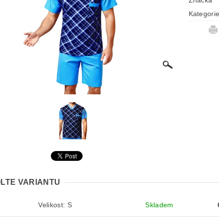
Značka
Kategori
LTE VARIANTU
Velikost: S
Skladem