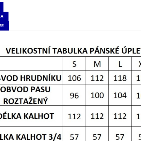
KA
ZE