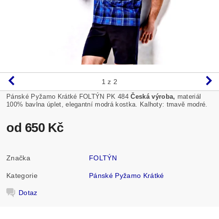
1
z 2
Pánské Pyžamo Krátké FOLTÝN PK 484
Česká výroba,
materiál
100% bavlna úplet, elegantní modrá kostka. Kalhoty: tmavě modré.
od 650 Kč
Značka
FOLTÝN
Kategorie
Pánské Pyžamo Krátké
Dotaz