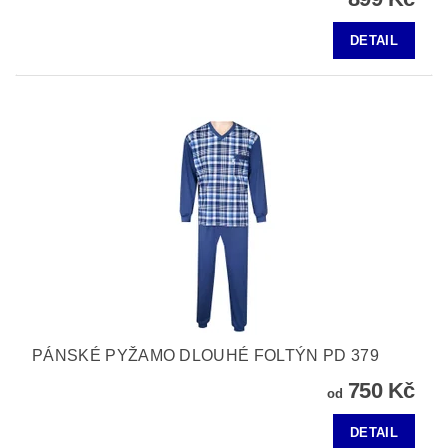
DETAIL
PÁNSKÉ PYŽAMO DLOUHÉ FOLTÝN PD 379
750 Kč
od
DETAIL