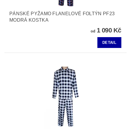
PÁNSKÉ PYŽAMO FLANELOVÉ FOLTÝN PF23
MODRÁ KOSTKA
1 090 Kč
od
DETAIL