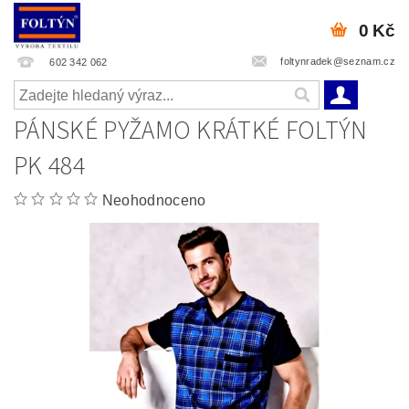
0 Kč
foltynradek@seznam.cz
602 342 062
PÁNSKÉ PYŽAMO KRÁTKÉ FOLTÝN
PK 484
Neohodnoceno