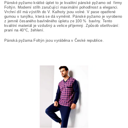
Pánské pyžamo krátké úplet to je kvalitní pánské pyžamo od firmy
Foltýn. Moderní střih zaručující maximální pohodlnost a eleganci.
Vrchní díl má výstřih do V. Kalhoty jsou volné. V pase opatřené
gumou v tunýlku, která se dá vyměnit. Pánské pyžamo je vyrobeno
z jemně česaného bavlněného úpletu ze 100
%
bavlny. Tento
kvalitní materiál je vzdušný a velice příjemný. Způsob ošetřování:
praní na
40°C, žehlení.
Pánská pyžama Foltýn jsou vyráběna v České republice.