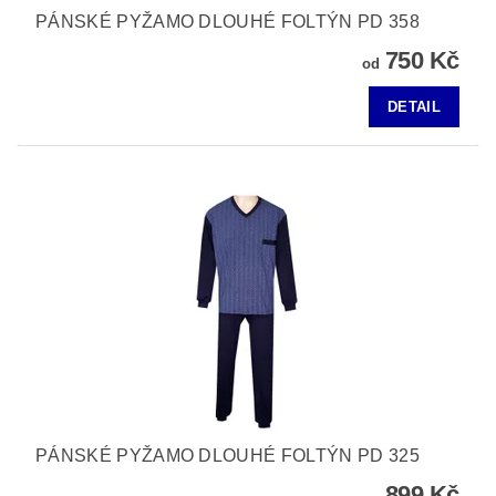
PÁNSKÉ PYŽAMO DLOUHÉ FOLTÝN PD 358
750 Kč
od
DETAIL
PÁNSKÉ PYŽAMO DLOUHÉ FOLTÝN PD 325
899 Kč