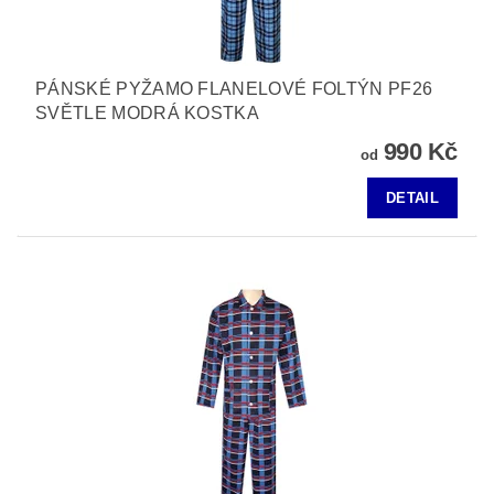
PÁNSKÉ PYŽAMO FLANELOVÉ FOLTÝN PF26
SVĚTLE MODRÁ KOSTKA
990 Kč
od
DETAIL