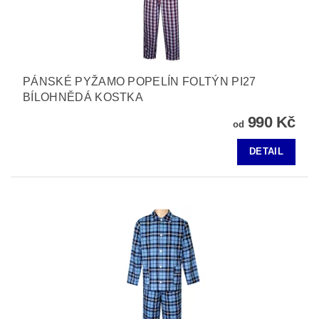
PÁNSKÉ PYŽAMO POPELÍN FOLTÝN PI27
BÍLOHNĚDÁ KOSTKA
990 Kč
od
DETAIL