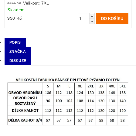
Velikost: 7XL
33044/7XL
Skladem
950 Kč
POPIS
ZNAČKA
DISKUZE