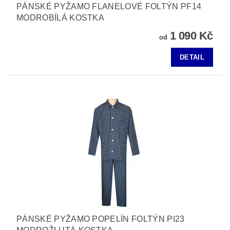
PÁNSKÉ PYŽAMO FLANELOVÉ FOLTÝN PF14
MODROBÍLÁ KOSTKA
1 090 Kč
od
DETAIL
PÁNSKÉ PYŽAMO POPELÍN FOLTÝN PI23