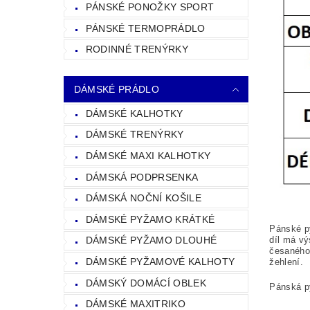
PÁNSKÉ PONOŽKY SPORT
PÁNSKÉ TERMOPRÁDLO
RODINNÉ TRENÝRKY
DÁMSKÉ PRÁDLO
DÁMSKÉ KALHOTKY
DÁMSKÉ TRENÝRKY
DÁMSKÉ MAXI KALHOTKY
DÁMSKÁ PODPRSENKA
DÁMSKÁ NOČNÍ KOŠILE
DÁMSKÉ PYŽAMO KRÁTKÉ
Pánské py
díl má vý
DÁMSKÉ PYŽAMO DLOUHÉ
česaného
DÁMSKÉ PYŽAMOVÉ KALHOTY
žehlení.
DÁMSKÝ DOMÁCÍ OBLEK
Pánská p
DÁMSKÉ MAXITRIKO