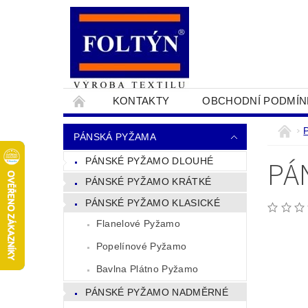
KONTAKTY
OBCHODNÍ PODMÍN
PRO OBCHODNÍKY
NAPIŠTE NÁM
PÁNSKÁ PYŽAMA
PÁ
PÁNSKÉ PYŽAMO DLOUHÉ
PÁNSKÉ PYŽAMO KRÁTKÉ
PÁNSKÉ PYŽAMO KLASICKÉ
Flanelové Pyžamo
Popelínové Pyžamo
Bavlna Plátno Pyžamo
PÁNSKÉ PYŽAMO NADMĚRNÉ