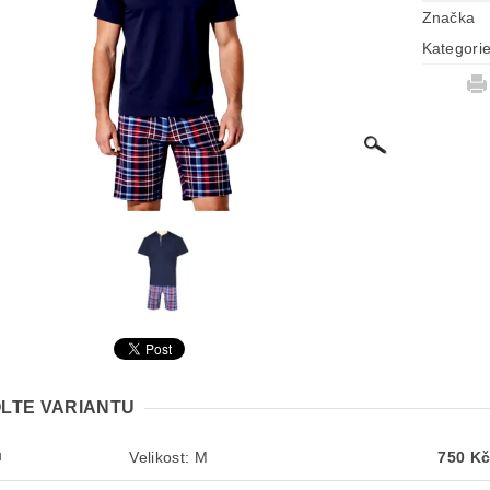
Značka
Kategori
LTE VARIANTU
Velikost: M
750 K
M