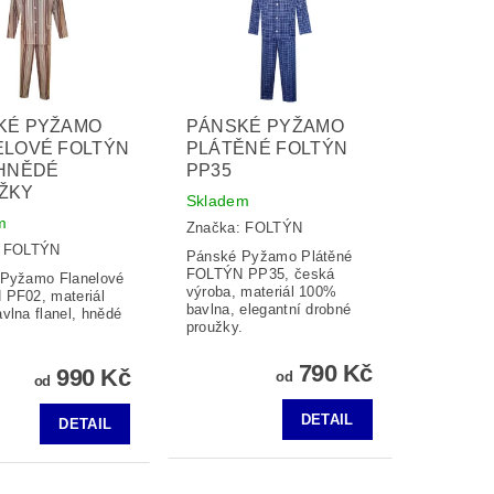
KÉ PYŽAMO
PÁNSKÉ PYŽAMO
ELOVÉ FOLTÝN
PLÁTĚNÉ FOLTÝN
 HNĚDÉ
PP35
ŽKY
Skladem
m
Značka:
FOLTÝN
:
FOLTÝN
Pánské Pyžamo Plátěné
FOLTÝN PP35, česká
Pyžamo Flanelové
výroba, materiál 100%
PF02, materiál
bavlna, elegantní drobné
vlna flanel, hnědé
proužky.
.
790 Kč
990 Kč
od
od
DETAIL
DETAIL