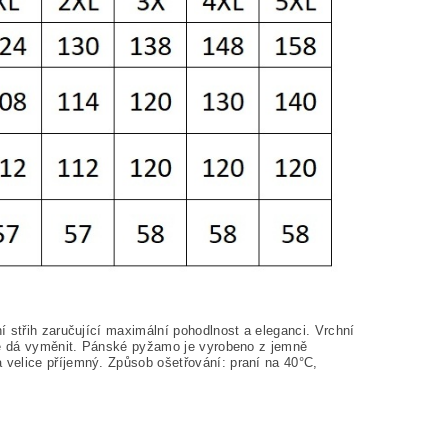
 střih zaručující maximální pohodlnost a eleganci. Vrchní
 se dá vyměnit. Pánské pyžamo je vyrobeno z jemně
a velice příjemný. Způsob ošetřování: praní na
40°C,