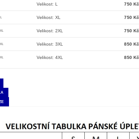
Velikost: L
750 K
Velikost: XL
750 K
XL
Velikost: 2XL
750 K
2XL
Velikost: 3XL
850 K
3XL
Velikost: 4XL
850 K
4XL
KA
ZE