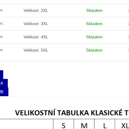
Velikost: 2XL
Skladem
2XL
Velikost: 3XL
Skladem
3XL
Velikost: 4XL
Skladem
4XL
Velikost: 5XL
Skladem
5XL
KA
ZE