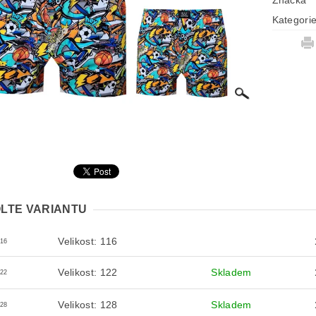
Značka
Kategori
LTE VARIANTU
Velikost: 116
116
Velikost: 122
Skladem
122
Velikost: 128
Skladem
128