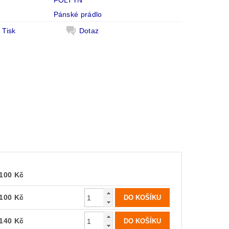
FOLTÝN
e
Pánské prádlo
Tisk
Dotaz
100 Kč
100 Kč
140 Kč