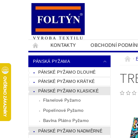
KONTAKTY
OBCHODNÍ PODMÍN
PRO OBCHODNÍKY
NAPIŠTE NÁM
PÁNSKÁ PYŽAMA
TR
PÁNSKÉ PYŽAMO DLOUHÉ
PÁNSKÉ PYŽAMO KRÁTKÉ
PÁNSKÉ PYŽAMO KLASICKÉ
Flanelové Pyžamo
Popelínové Pyžamo
Bavlna Plátno Pyžamo
PÁNSKÉ PYŽAMO NADMĚRNÉ