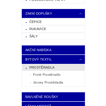
ZIMNÍ DOPLŇKY
ČEPICE
RUKAVICE
ŠÁLY
AKČNÍ NABÍDKA
BYTOVÝ TEXTIL
PROSTĚRADLA
Froté Prostěradlo
Jersey Prostědadla
BAVLNĚNÉ ROUŠKY