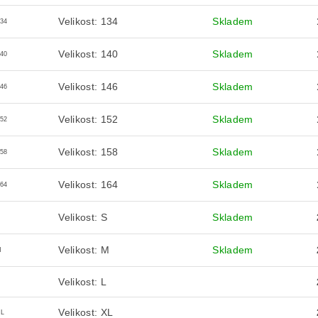
Velikost: 134
Skladem
134
Velikost: 140
Skladem
140
Velikost: 146
Skladem
146
Velikost: 152
Skladem
152
Velikost: 158
Skladem
158
Velikost: 164
Skladem
164
Velikost: S
Skladem
S
Velikost: M
Skladem
M
Velikost: L
Velikost: XL
XL