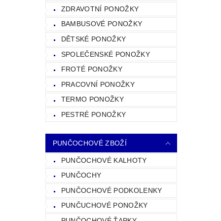
ZDRAVOTNÍ PONOŽKY
BAMBUSOVÉ PONOŽKY
DĚTSKÉ PONOŽKY
SPOLEČENSKÉ PONOŽKY
FROTÉ PONOŽKY
PRACOVNÍ PONOŽKY
TERMO PONOŽKY
PESTRÉ PONOŽKY
PUNČOCHOVÉ ZBOŽÍ
PUNČOCHOVÉ KALHOTY
PUNČOCHY
PUNČOCHOVÉ PODKOLENKY
PUNČUCHOVÉ PONOŽKY
PUNČOCHOVÉ ŤAPKY