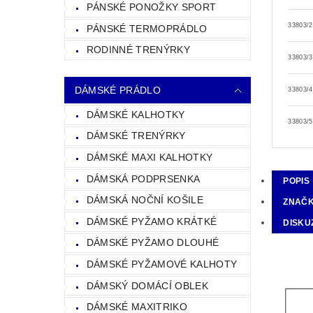
PÁNSKÉ PONOŽKY SPORT
33803/
PÁNSKÉ TERMOPRÁDLO
RODINNÉ TRENÝRKY
33803/
DÁMSKÉ PRÁDLO
33803/
DÁMSKÉ KALHOTKY
33803/
DÁMSKÉ TRENÝRKY
DÁMSKÉ MAXI KALHOTKY
DÁMSKÁ PODPRSENKA
POPIS
DÁMSKÁ NOČNÍ KOŠILE
ZNAČ
DÁMSKÉ PYŽAMO KRÁTKÉ
DISKU
DÁMSKÉ PYŽAMO DLOUHÉ
DÁMSKÉ PYŽAMOVÉ KALHOTY
DÁMSKÝ DOMÁCÍ OBLEK
DÁMSKÉ MAXITRIKO