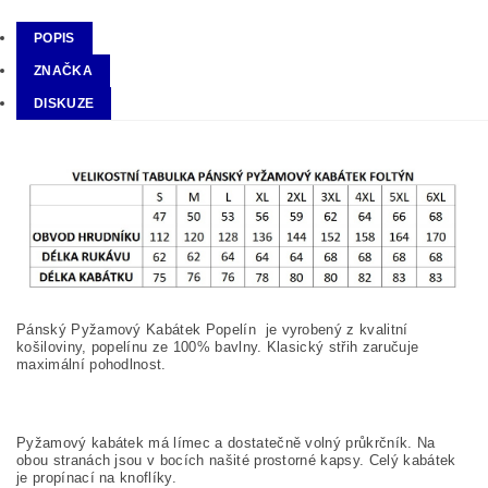
POPIS
ZNAČKA
DISKUZE
Pánský Pyžamový Kabátek Popelín je vyrobený z kvalitní
košiloviny, popelínu ze 100% bavlny. Klasický střih zaručuje
maximální pohodlnost.
Pyžamový kabátek má límec a dostatečně volný průkrčník. Na
obou stranách jsou v bocích našité prostorné kapsy. Celý kabátek
je propínací na knoflíky.