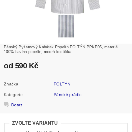
Pánský Pyžamový Kabátek Popelín FOLTÝN PPKP05, materiál
100% bavlna popelín, modrá kostička.
od 590 Kč
Značka
FOLTÝN
Kategorie
Pánské prádlo
Dotaz
ZVOLTE VARIANTU