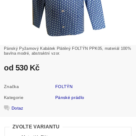
Pánský Pyžamový Kabátek Plátěný FOLTÝN PPK05, materiál 100%
bavlna modré, abstraktní vzor.
od 530 Kč
Značka
FOLTÝN
Kategorie
Pánské prádlo
Dotaz
ZVOLTE VARIANTU