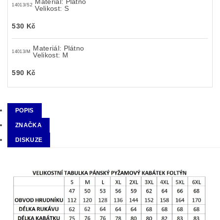
Materiál: Plátno
14013/S2
Velikost: S
530 Kč
Materiál: Plátno
14013/M
Velikost: M
590 Kč
POPIS
ZNAČKA
DISKUZE