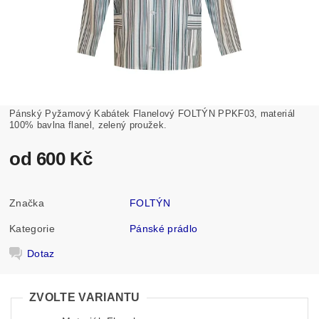
Pánský Pyžamový Kabátek Flanelový FOLTÝN PPKF03, materiál
100% bavlna flanel, zelený proužek.
od 600 Kč
Značka
FOLTÝN
Kategorie
Pánské prádlo
Dotaz
ZVOLTE VARIANTU