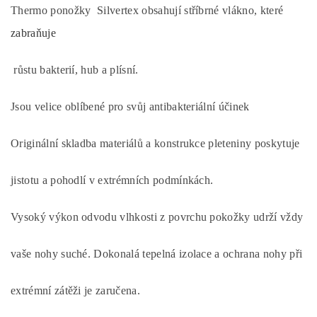
Thermo ponožky Silvertex obsahují stříbrné vlákno, které
zabraňuje
růstu bakterií, hub a plísní.
Jsou velice oblíbené pro svůj antibakteriální účinek
Originální skladba materiálů a konstrukce pleteniny poskytuje
jistotu a pohodlí v extrémních podmínkách.
Vysoký výkon odvodu vlhkosti z povrchu pokožky udrží vždy
vaše nohy suché. Dokonalá tepelná izolace a ochrana nohy při
extrémní zátěži je zaručena.