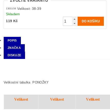
ZVOLTE VARIANTU
Velikost: 38-39
13031/38
Skladem
119 Kč
POPIS
ZNAČKA
DISKUZE
Velikostní tabulka PONOŽKY
Velikost
Velikost
Velikost