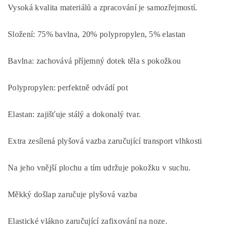
Vysoká kvalita materiálů a zpracování je samozřejmostí.
Složení:
75% bavlna, 20% polypropylen, 5% elastan
Bavlna: zachovává příjemný dotek těla s pokožkou
Polypropylen: perfektně odvádí pot
Elastan:
zajišťuje
stálý a dokonalý tvar.
Extra zesílená plyšová vazba zaručující transport vlhkosti
Na jeho vnější plochu a tím udržuje pokožku v suchu.
Měkký došlap zaručuje plyšová vazba
Elastické vlákno zaručující zafixování na noze.