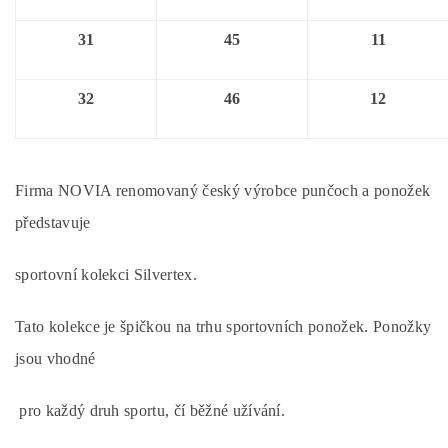
31
45
11
32
46
12
Firma NOVIA renomovaný český výrobce punčoch a ponožek
představuje
sportovní kolekci Silvertex.
Tato kolekce je špičkou na trhu sportovních ponožek. Ponožky
jsou vhodné
pro každý druh sportu, čí běžné užívání.