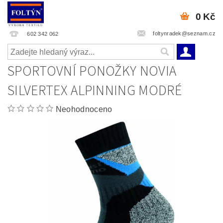
0 Kč
foltynradek@seznam.cz
602 342 062
SPORTOVNÍ PONOŽKY NOVIA
SILVERTEX ALPINNING MODRÉ
Neohodnoceno