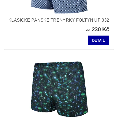
KLASICKÉ PÁNSKÉ TRENÝRKY FOLTÝN UP 332
230 Kč
od
DETAIL