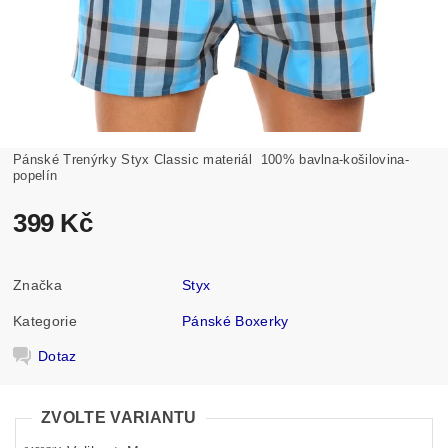
Pánské Trenýrky Styx Classic materiál 100% bavlna-košilovina-
popelín
399 Kč
Značka
Styx
Kategorie
Pánské Boxerky
Dotaz
ZVOLTE VARIANTU