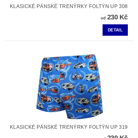
KLASICKÉ PÁNSKÉ TRENÝRKY FOLTÝN UP 308
230 Kč
od
DETAIL
KLASICKÉ PÁNSKÉ TRENÝRKY FOLTÝN UP 319
230 Kč