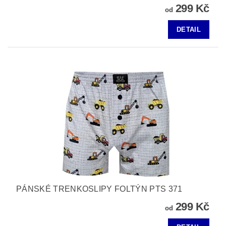
299 Kč
od
DETAIL
PÁNSKÉ TRENKOSLIPY FOLTÝN PTS 371
299 Kč
od