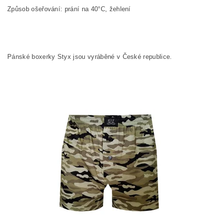
Způsob ošeřování: prání na
40°C, žehlení
Pánské boxerky Styx jsou vyráběné v České republice.