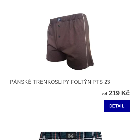
PÁNSKÉ TRENKOSLIPY FOLTÝN PTS 23
219 Kč
od
DETAIL