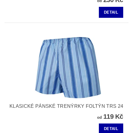
od
DETAIL
KLASICKÉ PÁNSKÉ TRENÝRKY FOLTÝN TRS 24
119 Kč
od
DETAIL