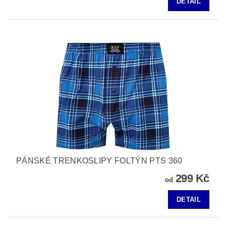
DETAIL
PÁNSKÉ TRENKOSLIPY FOLTÝN PTS 360
299 Kč
od
DETAIL