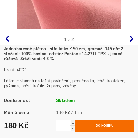
1
z 2
Jednobarevné plátno , šíře látky :150 cm, gramáž: 145 g/m2,
složení: 100% bavlna, odstín: Pantone 14-2311 TPX - jemně
růžová, Srážlivost: 4-6 %
Praní: 40°C
Látka je vhodná na ložní povlečení, prostědadla, lehčí konfekce,
pyžama, noční košile, župany, závěsy
Dostupnost
Skladem
Měrná cena
180 Kč / 1 m
180 Kč