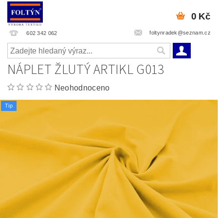
0 Kč
foltynradek@seznam.cz
602 342 062
NÁPLET ŽLUTÝ ARTIKL G013
Neohodnoceno
Tip