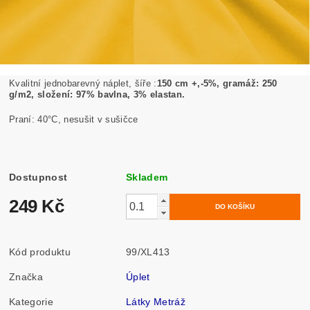
Kvalitní jednobarevný náplet, šíře :
150 cm +,-5%, gramáž: 250
g/m2, složení: 97% bavlna, 3% elastan.
Praní: 40°C, nesušit v sušičce
Dostupnost
Skladem
249 Kč
Kód produktu
99/XL413
Značka
Úplet
Kategorie
Látky Metráž