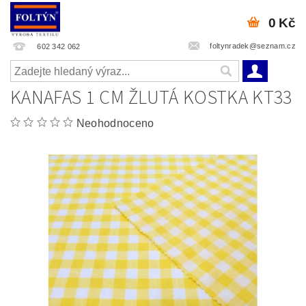
0 Kč
foltynradek@seznam.cz
602 342 062
KANAFAS 1 CM ŽLUTÁ KOSTKA KT33
Neohodnoceno