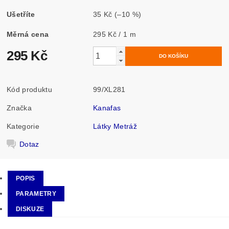
Ušetříte
35 Kč
(–10 %)
Měrná cena
295 Kč / 1 m
295 Kč
Kód produktu
99/XL281
Značka
Kanafas
Kategorie
Látky Metráž
Dotaz
POPIS
PARAMETRY
DISKUZE