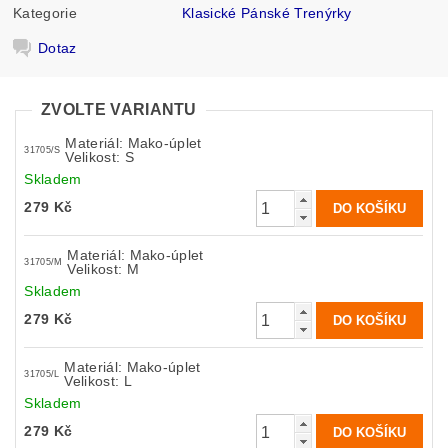
Kategorie
Klasické Pánské Trenýrky
Dotaz
ZVOLTE VARIANTU
Materiál: Mako-úplet
31705/S
Velikost: S
Skladem
279 Kč
Materiál: Mako-úplet
31705/M
Velikost: M
Skladem
279 Kč
Materiál: Mako-úplet
31705/L
Velikost: L
Skladem
279 Kč