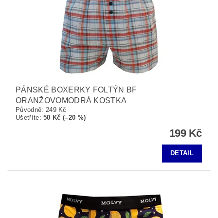
PÁNSKÉ BOXERKY FOLTÝN BF
ORANŽOVOMODRÁ KOSTKA
Původně:
249 Kč
Ušetříte
:
50 Kč (–20 %)
199 Kč
DETAIL