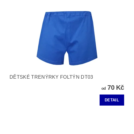
DĚTSKÉ TRENÝRKY FOLTÝN DT03
70 Kč
od
DETAIL