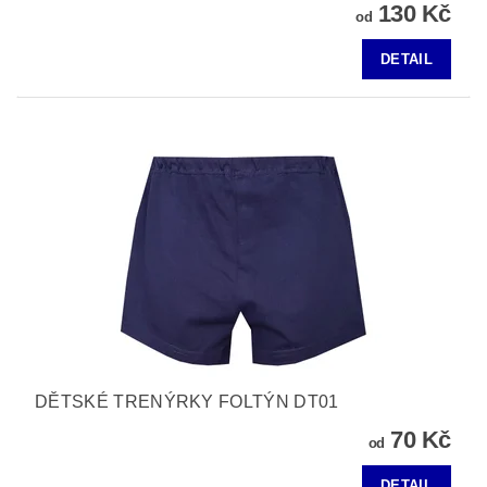
130 Kč
od
DETAIL
DĚTSKÉ TRENÝRKY FOLTÝN DT01
70 Kč
od
DETAIL