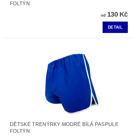
FOLTÝN
130 Kč
od
DETAIL
DĚTSKÉ TRENÝRKY MODRÉ BÍLÁ PASPULE
FOLTÝN