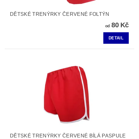
DĚTSKÉ TRENÝRKY ČERVENÉ FOLTÝN
80 Kč
od
DETAIL
DĚTSKÉ TRENÝRKY ČERVENÉ BÍLÁ PASPULE