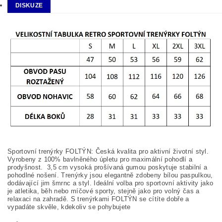
DISKUZE
Sportovní trenýrky FOLTÝN: Česká kvalita pro aktivní životní styl.
Vyrobeny z 100% bavlněného úpletu pro maximální pohodlí a
prodyšnost. 3,5 cm vysoká prošívaná gumou poskytuje stabilní a
pohodlné nošení. Trenýrky jsou elegantně zdobeny bílou paspulkou,
dodávající jim šmrnc a styl. Ideální volba pro sportovní aktivity jako
je atletika, běh nebo míčové sporty, stejně jako pro volný čas a
relaxaci na zahradě. S trenýrkami FOLTÝN se cítíte dobře a
vypadáte skvěle, kdekoliv se pohybujete