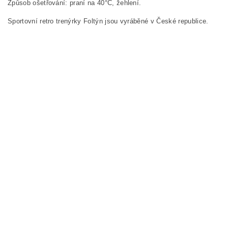
Způsob ošetřování: praní na 40°C, žehlení.
Sportovní retro trenýrky Foltýn jsou vyráběné v České republice.