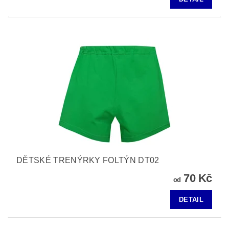
DĚTSKÉ TRENÝRKY FOLTÝN DT02
70 Kč
od
DETAIL