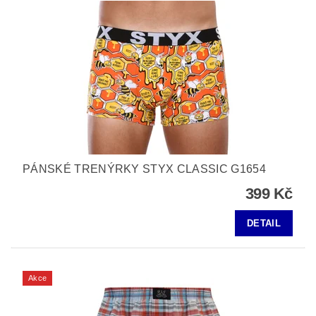
PÁNSKÉ TRENÝRKY STYX CLASSIC G1654
399 Kč
DETAIL
Akce